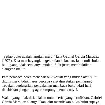
“Setiap buku adalah langkah maju,” kata Gabriel Garcia Marquez
(1975). Kita membayangkan gerak dan kekuatan. Ia menulis buku-
buku yang tidak semuanya mudah. Sulit justru membuktikan
“langkah maju”.
Para pembaca boleh menebak buku-buku yang mudah atau sulit
ditulis meski tidak harus percaya yang dinyatakan pengarang.
Tebakan berdasarkan pengalaman membaca buku. Hari-hari
dihabiskan pengarang agar rampung menulis novel.
Waktu yang tidak disia-siakan untuk cerita yang tertuliskan. Gabriel
Garcia Marquez bilang: “Dan, aku menuliskan buku-buku supaya