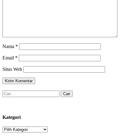
Nama
*
Email
*
Situs Web
Cari
untuk:
Kategori
Kategori