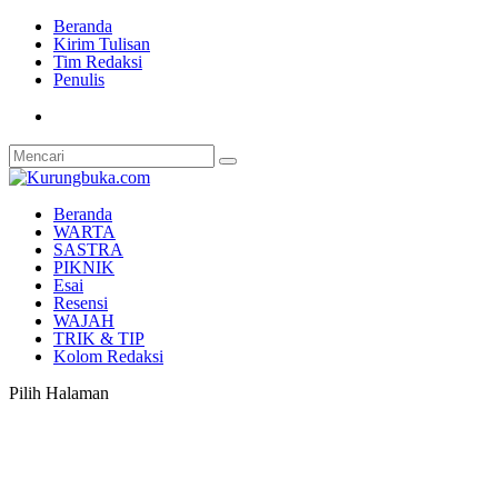
Beranda
Kirim Tulisan
Tim Redaksi
Penulis
Beranda
WARTA
SASTRA
PIKNIK
Esai
Resensi
WAJAH
TRIK & TIP
Kolom Redaksi
Pilih Halaman