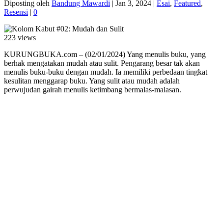
Diposting oleh
Bandung Mawardi
|
Jan 3, 2024
|
Esai
,
Featured
,
Resensi
|
0
223 views
KURUNGBUKA.com – (02/01/2024) Yang menulis buku, yang
berhak mengatakan mudah atau sulit. Pengarang besar tak akan
menulis buku-buku dengan mudah. Ia memiliki perbedaan tingkat
kesulitan menggarap buku. Yang sulit atau mudah adalah
perwujudan gairah menulis ketimbang bermalas-malasan.