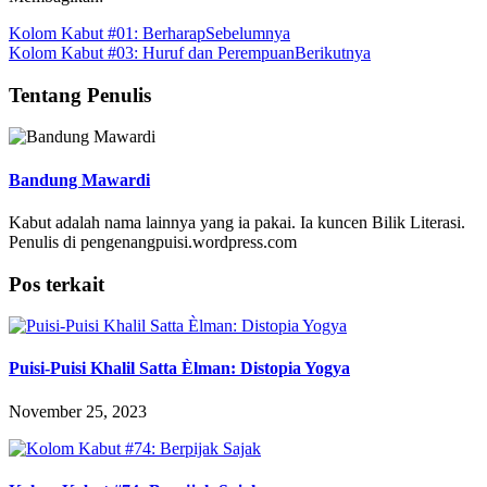
Kolom Kabut #01: Berharap
Sebelumnya
Kolom Kabut #03: Huruf dan Perempuan
Berikutnya
Tentang Penulis
Bandung Mawardi
Kabut adalah nama lainnya yang ia pakai. Ia kuncen Bilik Literasi.
Penulis di pengenangpuisi.wordpress.com
Pos terkait
Puisi-Puisi Khalil Satta Èlman: Distopia Yogya
November 25, 2023