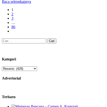
Baca selengkapnya
1
2
3
…
86
Cari
untuk:
Kategori
Kategori
Advertorial
Terbaru