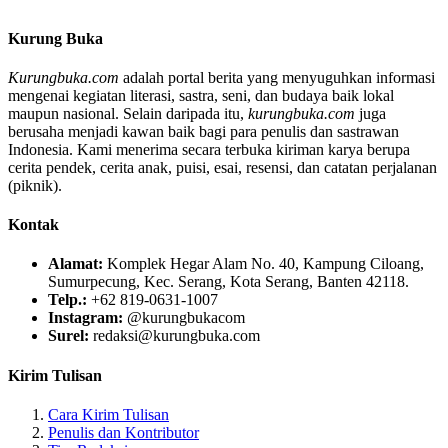
Kurung Buka
Kurungbuka.com
adalah portal berita yang menyuguhkan informasi
mengenai kegiatan literasi, sastra, seni, dan budaya baik lokal
maupun nasional. Selain daripada itu,
kurungbuka.com
juga
berusaha menjadi kawan baik bagi para penulis dan sastrawan
Indonesia. Kami menerima secara terbuka kiriman karya berupa
cerita pendek, cerita anak, puisi, esai, resensi, dan catatan perjalanan
(piknik).
Kontak
Alamat:
Komplek Hegar Alam No. 40, Kampung Ciloang,
Sumurpecung, Kec. Serang, Kota Serang, Banten 42118.
Telp.:
+62 819-0631-1007
Instagram:
@kurungbukacom
Surel:
redaksi@kurungbuka.com
Kirim Tulisan
Cara Kirim Tulisan
Penulis dan Kontributor