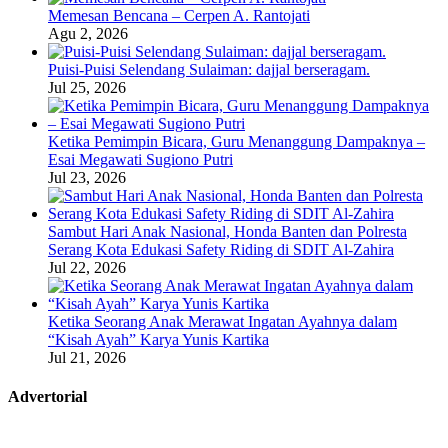
Memesan Bencana – Cerpen A. Rantojati
Agu 2, 2026
Puisi-Puisi Selendang Sulaiman: dajjal berseragam.
Jul 25, 2026
Ketika Pemimpin Bicara, Guru Menanggung Dampaknya –
Esai Megawati Sugiono Putri
Jul 23, 2026
Sambut Hari Anak Nasional, Honda Banten dan Polresta
Serang Kota Edukasi Safety Riding di SDIT Al-Zahira
Jul 22, 2026
Ketika Seorang Anak Merawat Ingatan Ayahnya dalam
“Kisah Ayah” Karya Yunis Kartika
Jul 21, 2026
Advertorial