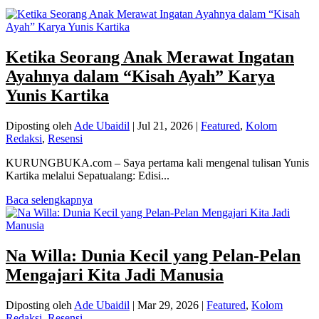
Ketika Seorang Anak Merawat Ingatan
Ayahnya dalam “Kisah Ayah” Karya
Yunis Kartika
Diposting oleh
Ade Ubaidil
|
Jul 21, 2026
|
Featured
,
Kolom
Redaksi
,
Resensi
KURUNGBUKA.com – Saya pertama kali mengenal tulisan Yunis
Kartika melalui Sepatualang: Edisi...
Baca selengkapnya
Na Willa: Dunia Kecil yang Pelan-Pelan
Mengajari Kita Jadi Manusia
Diposting oleh
Ade Ubaidil
|
Mar 29, 2026
|
Featured
,
Kolom
Redaksi
,
Resensi