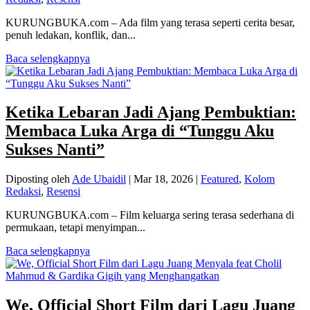
KURUNGBUKA.com – Ada film yang terasa seperti cerita besar,
penuh ledakan, konflik, dan...
Baca selengkapnya
Ketika Lebaran Jadi Ajang Pembuktian:
Membaca Luka Arga di “Tunggu Aku
Sukses Nanti”
Diposting oleh
Ade Ubaidil
|
Mar 18, 2026
|
Featured
,
Kolom
Redaksi
,
Resensi
KURUNGBUKA.com – Film keluarga sering terasa sederhana di
permukaan, tetapi menyimpan...
Baca selengkapnya
We, Official Short Film dari Lagu Juang