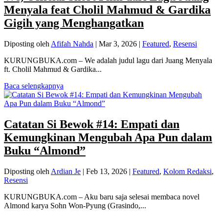
Menyala feat Cholil Mahmud & Gardika
Gigih yang Menghangatkan
Diposting oleh
Afifah Nahda
|
Mar 3, 2026
|
Featured
,
Resensi
KURUNGBUKA.com – We adalah judul lagu dari Juang Menyala
ft. Cholil Mahmud & Gardika...
Baca selengkapnya
Catatan Si Bewok #14: Empati dan
Kemungkinan Mengubah Apa Pun dalam
Buku “Almond”
Diposting oleh
Ardian Je
|
Feb 13, 2026
|
Featured
,
Kolom Redaksi
,
Resensi
KURUNGBUKA.com – Aku baru saja selesai membaca novel
Almond karya Sohn Won-Pyung (Grasindo,...