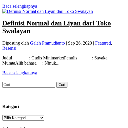
Baca selengkapnya
Definisi Normal dan Liyan dari Toko
Swalayan
Diposting oleh
Galeh Pramudianto
|
Sep 26, 2020
|
Featured
,
Resensi
Judul : Gadis MinimarketPenulis : Sayaka
MurataAlih bahasa : Ninuk...
Baca selengkapnya
Cari
untuk:
Kategori
Kategori