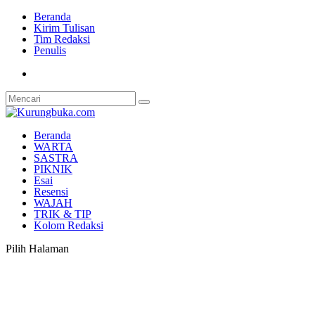
Beranda
Kirim Tulisan
Tim Redaksi
Penulis
Beranda
WARTA
SASTRA
PIKNIK
Esai
Resensi
WAJAH
TRIK & TIP
Kolom Redaksi
Pilih Halaman