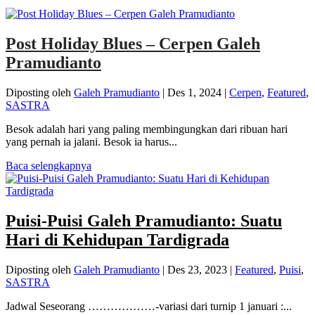
Post Holiday Blues – Cerpen Galeh
Pramudianto
Diposting oleh
Galeh Pramudianto
|
Des 1, 2024
|
Cerpen
,
Featured
,
SASTRA
Besok adalah hari yang paling membingungkan dari ribuan hari
yang pernah ia jalani. Besok ia harus...
Baca selengkapnya
Puisi-Puisi Galeh Pramudianto: Suatu
Hari di Kehidupan Tardigrada
Diposting oleh
Galeh Pramudianto
|
Des 23, 2023
|
Featured
,
Puisi
,
SASTRA
Jadwal Seseorang ………………-variasi dari turnip 1 januari :...