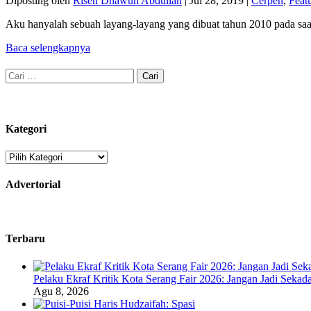
Diposting oleh
Risen Dhawuh Abdullah
|
Jul 28, 2019
|
Cerpen
,
Feat
Aku hanyalah sebuah layang-layang yang dibuat tahun 2010 pada sa
Baca selengkapnya
Cari
untuk:
Kategori
Kategori
Advertorial
Terbaru
Pelaku Ekraf Kritik Kota Serang Fair 2026: Jangan Jadi Seka
Agu 8, 2026