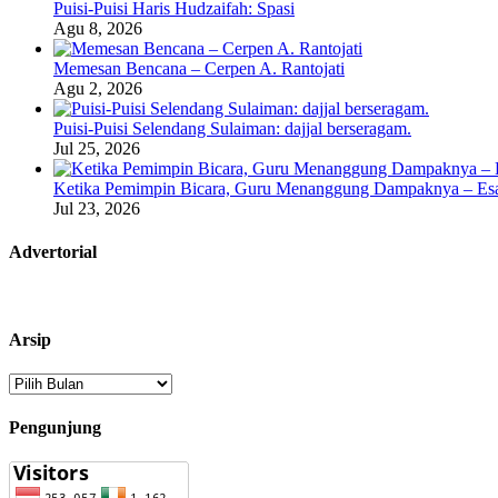
Puisi-Puisi Haris Hudzaifah: Spasi
Agu 8, 2026
Memesan Bencana – Cerpen A. Rantojati
Agu 2, 2026
Puisi-Puisi Selendang Sulaiman: dajjal berseragam.
Jul 25, 2026
Ketika Pemimpin Bicara, Guru Menanggung Dampaknya – Esa
Jul 23, 2026
Advertorial
Arsip
Arsip
Pengunjung