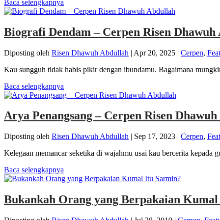
Baca selengkapnya
Biografi Dendam – Cerpen Risen Dhawuh 
Diposting oleh
Risen Dhawuh Abdullah
|
Apr 20, 2025
|
Cerpen
,
Fea
Kau sungguh tidak habis pikir dengan ibundamu. Bagaimana mungki
Baca selengkapnya
Arya Penangsang – Cerpen Risen Dhawuh
Diposting oleh
Risen Dhawuh Abdullah
|
Sep 17, 2023
|
Cerpen
,
Fea
Kelegaan memancar seketika di wajahmu usai kau bercerita kepada g
Baca selengkapnya
Bukankah Orang yang Berpakaian Kumal 