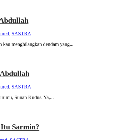
Abdullah
tured
,
SASTRA
n kau menghilangkan dendam yang...
 Abdullah
tured
,
SASTRA
urumu, Sunan Kudus. Ya,...
Itu Sarmin?