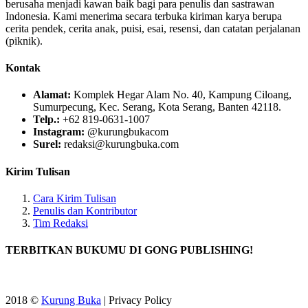
berusaha menjadi kawan baik bagi para penulis dan sastrawan
Indonesia. Kami menerima secara terbuka kiriman karya berupa
cerita pendek, cerita anak, puisi, esai, resensi, dan catatan perjalanan
(piknik).
Kontak
Alamat:
Komplek Hegar Alam No. 40, Kampung Ciloang,
Sumurpecung, Kec. Serang, Kota Serang, Banten 42118.
Telp.:
+62 819-0631-1007
Instagram:
@kurungbukacom
Surel:
redaksi@kurungbuka.com
Kirim Tulisan
Cara Kirim Tulisan
Penulis dan Kontributor
Tim Redaksi
TERBITKAN BUKUMU DI GONG PUBLISHING!
2018 ©
Kurung Buka
| Privacy Policy