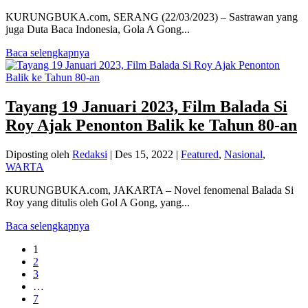
KURUNGBUKA.com, SERANG (22/03/2023) – Sastrawan yang
juga Duta Baca Indonesia, Gola A Gong...
Baca selengkapnya
Tayang 19 Januari 2023, Film Balada Si
Roy Ajak Penonton Balik ke Tahun 80-an
Diposting oleh
Redaksi
|
Des 15, 2022
|
Featured
,
Nasional
,
WARTA
KURUNGBUKA.com, JAKARTA – Novel fenomenal Balada Si
Roy yang ditulis oleh Gol A Gong, yang...
Baca selengkapnya
1
2
3
…
7