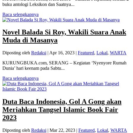
buku antologi Leksikon dan Saatnya...
Baca selengkapnya
Novel Balada Si Roy, Wakili Suara Anak
Muda di Masanya
Diposting oleh
Redaksi
|
Apr 16, 2023
|
Featured
,
Lokal
,
WARTA
KURUNGBUKA.com, SERANG – Kegiatan ‘Nyenyore Rumah
Dunia’ hari keenam pada Sabtu...
Baca selengkapnya
Duta Baca Indonesia, Gol A Gong akan
Meriahkan Tangsel Islamic Book Fair
2023
Diposting oleh
Redaksi
|
Mar 22, 2023
|
Featured
,
Lokal
,
WARTA