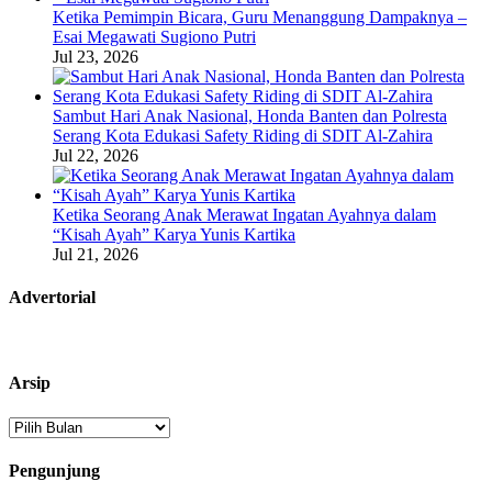
Ketika Pemimpin Bicara, Guru Menanggung Dampaknya –
Esai Megawati Sugiono Putri
Jul 23, 2026
Sambut Hari Anak Nasional, Honda Banten dan Polresta
Serang Kota Edukasi Safety Riding di SDIT Al-Zahira
Jul 22, 2026
Ketika Seorang Anak Merawat Ingatan Ayahnya dalam
“Kisah Ayah” Karya Yunis Kartika
Jul 21, 2026
Advertorial
Arsip
Arsip
Pengunjung