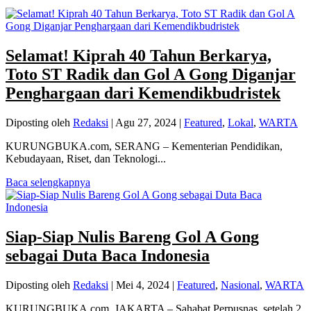
Selamat! Kiprah 40 Tahun Berkarya,
Toto ST Radik dan Gol A Gong Diganjar
Penghargaan dari Kemendikbudristek
Diposting oleh
Redaksi
|
Agu 27, 2024
|
Featured
,
Lokal
,
WARTA
KURUNGBUKA.com, SERANG – Kementerian Pendidikan,
Kebudayaan, Riset, dan Teknologi...
Baca selengkapnya
Siap-Siap Nulis Bareng Gol A Gong
sebagai Duta Baca Indonesia
Diposting oleh
Redaksi
|
Mei 4, 2024
|
Featured
,
Nasional
,
WARTA
KURUNGBUKA.com, JAKARTA – Sahabat Perpusnas, setelah 2