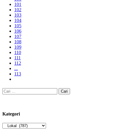
101
102
103
104
105
106
107
108
109
110
111
112
...
113
Cari
untuk:
Kategori
Kategori