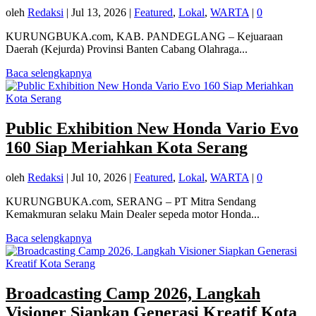
oleh
Redaksi
|
Jul 13, 2026
|
Featured
,
Lokal
,
WARTA
|
0
KURUNGBUKA.com, KAB. PANDEGLANG – Kejuaraan
Daerah (Kejurda) Provinsi Banten Cabang Olahraga...
Baca selengkapnya
Public Exhibition New Honda Vario Evo
160 Siap Meriahkan Kota Serang
oleh
Redaksi
|
Jul 10, 2026
|
Featured
,
Lokal
,
WARTA
|
0
KURUNGBUKA.com, SERANG – PT Mitra Sendang
Kemakmuran selaku Main Dealer sepeda motor Honda...
Baca selengkapnya
Broadcasting Camp 2026, Langkah
Visioner Siapkan Generasi Kreatif Kota