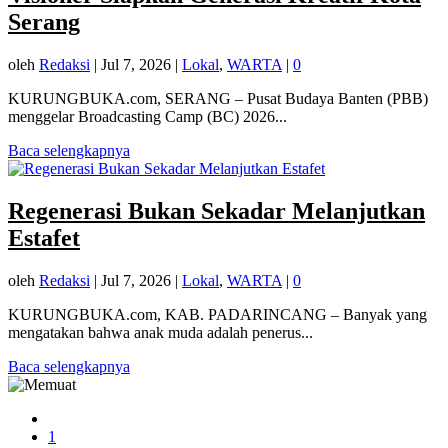
Serang
oleh
Redaksi
|
Jul 7, 2026
|
Lokal
,
WARTA
|
0
KURUNGBUKA.com, SERANG – Pusat Budaya Banten (PBB)
menggelar Broadcasting Camp (BC) 2026...
Baca selengkapnya
Regenerasi Bukan Sekadar Melanjutkan
Estafet
oleh
Redaksi
|
Jul 7, 2026
|
Lokal
,
WARTA
|
0
KURUNGBUKA.com, KAB. PADARINCANG – Banyak yang
mengatakan bahwa anak muda adalah penerus...
Baca selengkapnya
1