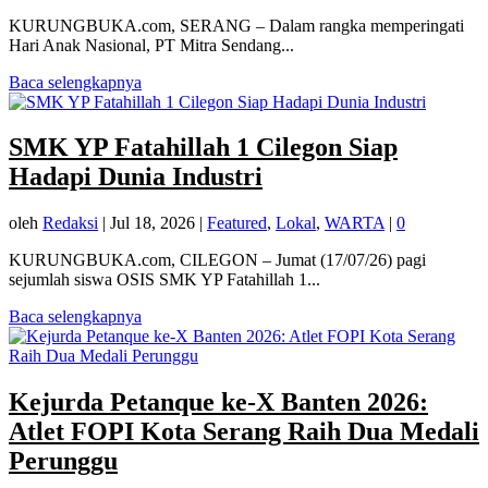
KURUNGBUKA.com, SERANG – Dalam rangka memperingati
Hari Anak Nasional, PT Mitra Sendang...
Baca selengkapnya
SMK YP Fatahillah 1 Cilegon Siap
Hadapi Dunia Industri
oleh
Redaksi
|
Jul 18, 2026
|
Featured
,
Lokal
,
WARTA
|
0
KURUNGBUKA.com, CILEGON – Jumat (17/07/26) pagi
sejumlah siswa OSIS SMK YP Fatahillah 1...
Baca selengkapnya
Kejurda Petanque ke-X Banten 2026:
Atlet FOPI Kota Serang Raih Dua Medali
Perunggu