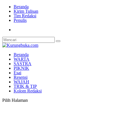
Beranda
Kirim Tulisan
Tim Redaksi
Penulis
Beranda
WARTA
SASTRA
PIKNIK
Esai
Resensi
WAJAH
TRIK & TIP
Kolom Redaksi
Pilih Halaman