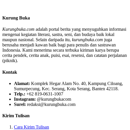
Kurung Buka
Kurungbuka.com
adalah portal berita yang menyuguhkan informasi
mengenai kegiatan literasi, sastra, seni, dan budaya baik lokal
maupun nasional. Selain daripada itu,
kurungbuka.com
juga
berusaha menjadi kawan baik bagi para penulis dan sastrawan
Indonesia. Kami menerima secara terbuka kiriman karya berupa
cerita pendek, cerita anak, puisi, esai, resensi, dan catatan perjalanan
(piknik).
Kontak
Alamat:
Komplek Hegar Alam No. 40, Kampung Ciloang,
Sumurpecung, Kec. Serang, Kota Serang, Banten 42118.
Telp.:
+62 819-0631-1007
Instagram:
@kurungbukacom
Surel:
redaksi@kurungbuka.com
Kirim Tulisan
Cara Kirim Tulisan