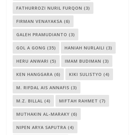
FATHURROZI NURIL FURQON
(3)
FIRMAN VENAYAKSA
(6)
GALEH PRAMUDIANTO
(3)
GOL A GONG
(35)
HANIAH NURLAILI
(3)
HERU ANWARI
(5)
IMAM BUDIMAN
(3)
KEN HANGGARA
(6)
KIKI SULISTYO
(4)
M. RIFDAL AIS ANNAFIS
(3)
M.Z. BILLAL
(4)
MIFTAH RAHMET
(7)
MUTHAKIN AL-MARAKY
(6)
NIPEN ARYA SAPUTRA
(4)