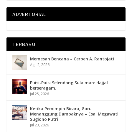
ADVERTORIAL
TERBARU
Memesan Bencana – Cerpen A. Rantojati
Agu 2, 2026
Puisi-Puisi Selendang Sulaiman: dajjal
berseragam.
Jul 25, 2026
Ketika Pemimpin Bicara, Guru
Menanggung Dampaknya – Esai Megawati
Sugiono Putri
Jul 23, 2026