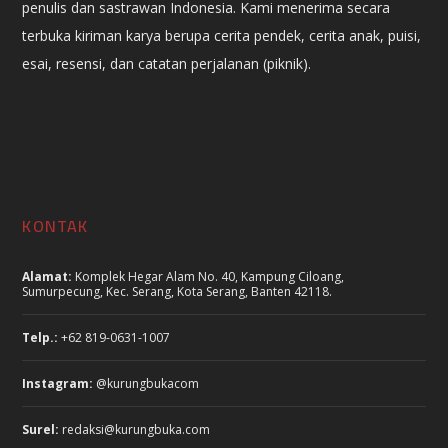
penulis dan sastrawan Indonesia. Kami menerima secara
terbuka kiriman karya berupa cerita pendek, cerita anak, puisi,
esai, resensi, dan catatan perjalanan (piknik).
KONTAK
Alamat:
Komplek Hegar Alam No. 40, Kampung Ciloang,
Sumurpecung, Kec. Serang, Kota Serang, Banten 42118.
Telp.:
+62 819-0631-1007
Instagram:
@kurungbukacom
Surel:
redaksi@kurungbuka.com