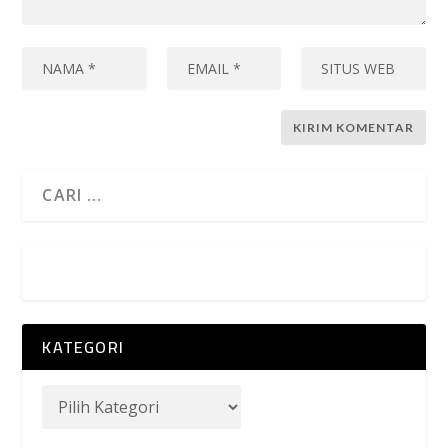
KATEGORI