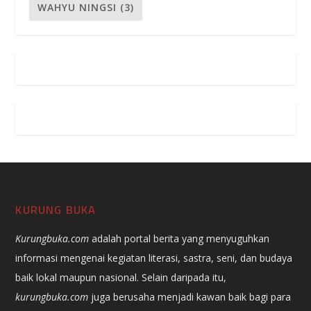
WAHYU NINGSI
(3)
KURUNG BUKA
Kurungbuka.com
adalah portal berita yang menyuguhkan
informasi mengenai kegiatan literasi, sastra, seni, dan budaya
baik lokal maupun nasional. Selain daripada itu,
kurungbuka.com
juga berusaha menjadi kawan baik bagi para