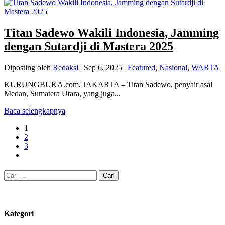
Titan Sadewo Wakili Indonesia, Jamming
dengan Sutardji di Mastera 2025
Diposting oleh
Redaksi
|
Sep 6, 2025
|
Featured
,
Nasional
,
WARTA
KURUNGBUKA.com, JAKARTA – Titan Sadewo, penyair asal
Medan, Sumatera Utara, yang juga...
Baca selengkapnya
1
2
3
Cari
untuk:
Kategori