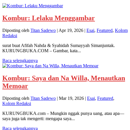
Kombur: Lelaku Menggambar
Diposting oleh
Titan Sadewo
|
Apr 19, 2026
|
Esai
,
Featured
,
Kolom
Redaksi
surat buat Afifah Nahda & Syahidah Sumayyah Simanjuntak.
KURUNGBUKA.COM – Gambar, kata...
Baca selengkapnya
Kombur: Saya dan Na Willa, Menautkan
Memoar
Diposting oleh
Titan Sadewo
|
Mar 19, 2026
|
Esai
,
Featured
,
Kolom Redaksi
KURUNGBUKA.com – Mungkin nggak punya uang, atau apa—
saya juga tak mengerti: mengapa saya...
Baca selengkapnya