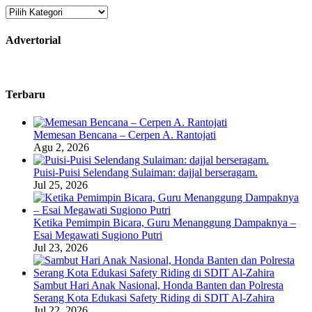
Kategori
Advertorial
Terbaru
Memesan Bencana – Cerpen A. Rantojati
Agu 2, 2026
Puisi-Puisi Selendang Sulaiman: dajjal berseragam.
Jul 25, 2026
Ketika Pemimpin Bicara, Guru Menanggung Dampaknya –
Esai Megawati Sugiono Putri
Jul 23, 2026
Sambut Hari Anak Nasional, Honda Banten dan Polresta
Serang Kota Edukasi Safety Riding di SDIT Al-Zahira
Jul 22, 2026