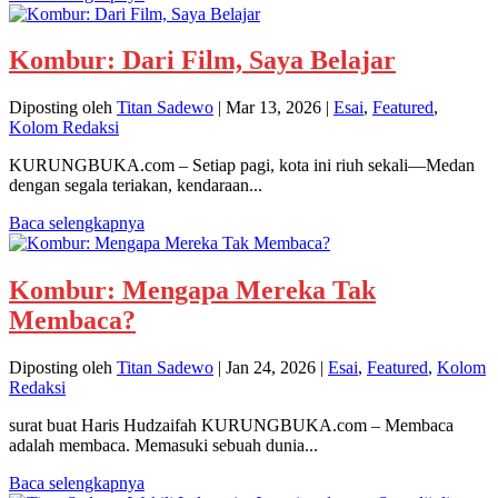
Kombur: Dari Film, Saya Belajar
Diposting oleh
Titan Sadewo
|
Mar 13, 2026
|
Esai
,
Featured
,
Kolom Redaksi
KURUNGBUKA.com – Setiap pagi, kota ini riuh sekali—Medan
dengan segala teriakan, kendaraan...
Baca selengkapnya
Kombur: Mengapa Mereka Tak
Membaca?
Diposting oleh
Titan Sadewo
|
Jan 24, 2026
|
Esai
,
Featured
,
Kolom
Redaksi
surat buat Haris Hudzaifah KURUNGBUKA.com – Membaca
adalah membaca. Memasuki sebuah dunia...
Baca selengkapnya