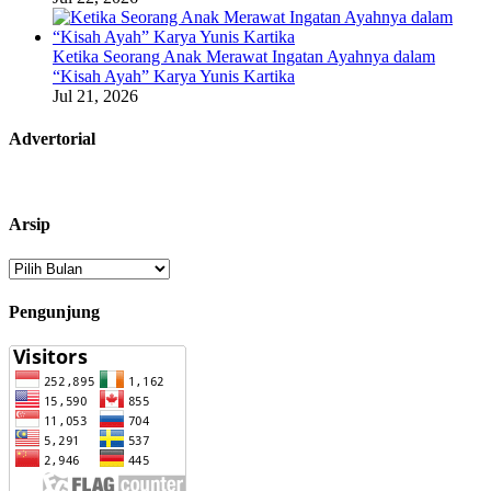
Ketika Seorang Anak Merawat Ingatan Ayahnya dalam
“Kisah Ayah” Karya Yunis Kartika
Jul 21, 2026
Advertorial
Arsip
Arsip
Pengunjung