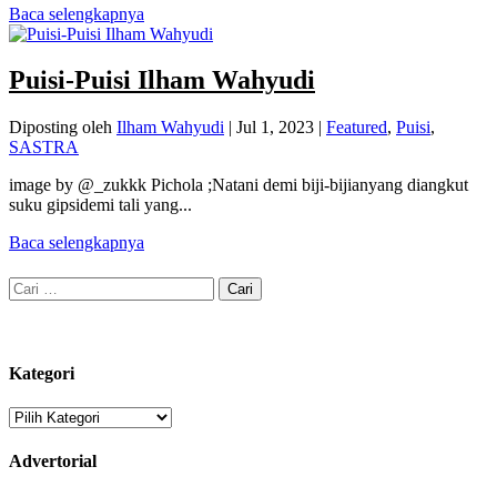
Baca selengkapnya
Puisi-Puisi Ilham Wahyudi
Diposting oleh
Ilham Wahyudi
|
Jul 1, 2023
|
Featured
,
Puisi
,
SASTRA
image by @_zukkk Pichola ;Natani demi biji-bijianyang diangkut
suku gipsidemi tali yang...
Baca selengkapnya
Cari
untuk:
Kategori
Kategori
Advertorial