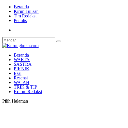
Beranda
Kirim Tulisan
Tim Redaksi
Penulis
Beranda
WARTA
SASTRA
PIKNIK
Esai
Resensi
WAJAH
TRIK & TIP
Kolom Redaksi
Pilih Halaman