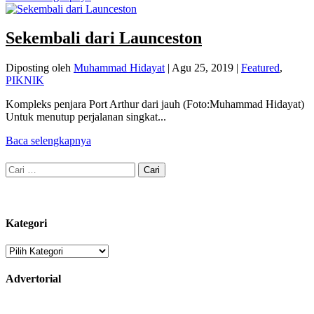
Sekembali dari Launceston
Diposting oleh
Muhammad Hidayat
|
Agu 25, 2019
|
Featured
,
PIKNIK
Kompleks penjara Port Arthur dari jauh (Foto:Muhammad Hidayat)
Untuk menutup perjalanan singkat...
Baca selengkapnya
Cari
untuk:
Kategori
Kategori
Advertorial