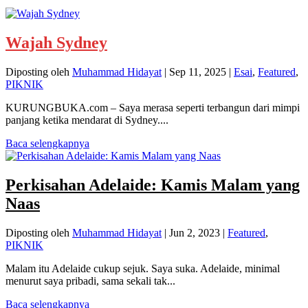
Wajah Sydney
Diposting oleh
Muhammad Hidayat
|
Sep 11, 2025
|
Esai
,
Featured
,
PIKNIK
KURUNGBUKA.com – Saya merasa seperti terbangun dari mimpi
panjang ketika mendarat di Sydney....
Baca selengkapnya
Perkisahan Adelaide: Kamis Malam yang
Naas
Diposting oleh
Muhammad Hidayat
|
Jun 2, 2023
|
Featured
,
PIKNIK
Malam itu Adelaide cukup sejuk. Saya suka. Adelaide, minimal
menurut saya pribadi, sama sekali tak...
Baca selengkapnya