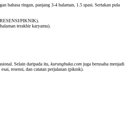
an bahasa ringan, panjang 3-4 halaman, 1.5 spasi. Sertakan pula
I/RESENSI/PIKNIK).
i halaman terakhir karyamu).
sional. Selain daripada itu,
kurungbuka.com
juga berusaha menjadi
sai, resensi, dan catatan perjalanan (piknik).