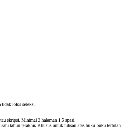
idak lolos seleksi.
tau skripsi. Minimal 3 halaman 1.5 spasi.
atu tahun terakhir. Khusus untuk tulisan atas buku-buku terbitan