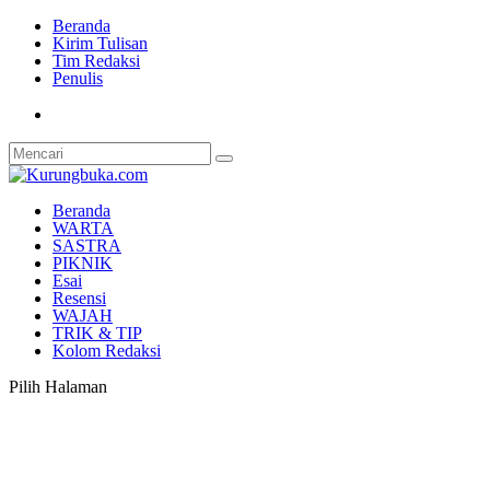
Beranda
Kirim Tulisan
Tim Redaksi
Penulis
Beranda
WARTA
SASTRA
PIKNIK
Esai
Resensi
WAJAH
TRIK & TIP
Kolom Redaksi
Pilih Halaman