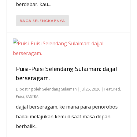
berdebar. kau...
BACA SELENGKAPNYA
Puisi-Puisi Selendang Sulaiman: dajjal
berseragam.
Diposting oleh
Selendang Sulaiman
|
Jul 25, 2026
|
Featured
,
Puisi
,
SASTRA
dajjal berseragam. ke mana para penorobos
badai melajukan kemudisaat masa depan
berbalik...