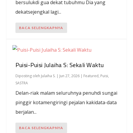
bersulukdi gua dekat tubuhmu Dia yang
dekatsejengkal lagi...
BACA SELENGKAPNYA
Puisi-Puisi Julaiha S: Sekali Waktu
Diposting oleh
Julaiha S.
|
Jun 27, 2026
|
Featured
,
Puisi
,
SASTRA
Delan-riak malam seluruhnya penuhdi sungai
pinggir kotamengiringi pejalan kakidata-data
berjalan...
BACA SELENGKAPNYA