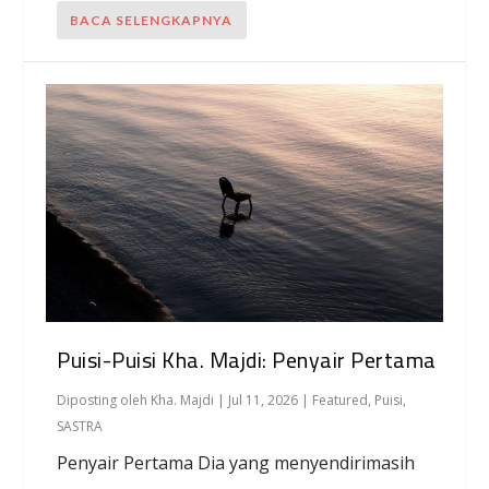
BACA SELENGKAPNYA
Puisi-Puisi Kha. Majdi: Penyair Pertama
Diposting oleh
Kha. Majdi
|
Jul 11, 2026
|
Featured
,
Puisi
,
SASTRA
Penyair Pertama Dia yang menyendirimasih