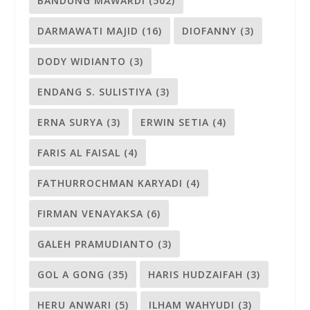
BANDUNG MAWARDI
(502)
DARMAWATI MAJID
(16)
DIOFANNY
(3)
DODY WIDIANTO
(3)
ENDANG S. SULISTIYA
(3)
ERNA SURYA
(3)
ERWIN SETIA
(4)
FARIS AL FAISAL
(4)
FATHURROCHMAN KARYADI
(4)
FIRMAN VENAYAKSA
(6)
GALEH PRAMUDIANTO
(3)
GOL A GONG
(35)
HARIS HUDZAIFAH
(3)
HERU ANWARI
(5)
ILHAM WAHYUDI
(3)