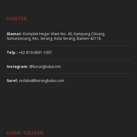
KONTAK
Alamat:
Komplek Hegar Alam No. 40, Kampung Ciloang,
Sumurpecung, Kec. Serang, Kota Serang, Banten 42118.
Telp.:
+62 819-0631-1007
Instagram:
@kurungbukacom
Surel:
redaksi@kurungbuka.com
KIRIM TULISAN