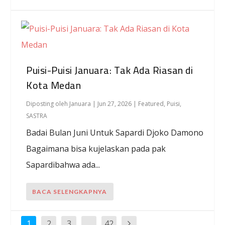
Puisi-Puisi Januara: Tak Ada Riasan di
Kota Medan
Diposting oleh
Januara
|
Jun 27, 2026
|
Featured
,
Puisi
,
SASTRA
Badai Bulan Juni Untuk Sapardi Djoko Damono
Bagaimana bisa kujelaskan pada pak
Sapardibahwa ada...
BACA SELENGKAPNYA
1
2
3
…
42