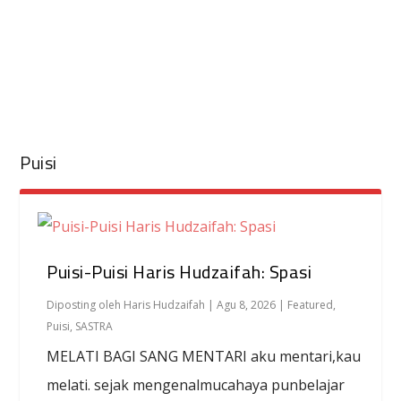
Puisi
Puisi-Puisi Haris Hudzaifah: Spasi
Diposting oleh
Haris Hudzaifah
|
Agu 8, 2026
|
Featured
,
Puisi
,
SASTRA
MELATI BAGI SANG MENTARI aku mentari,kau
melati. sejak mengenalmucahaya punbelajar