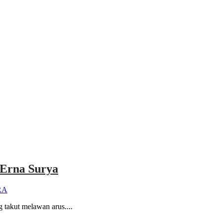
 Erna Surya
RA
 takut melawan arus....