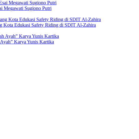
i Megawati Sugiono Putri
g Kota Edukasi Safety Riding di SDIT Al-Zahira
Ayah” Karya Yunis Kartika