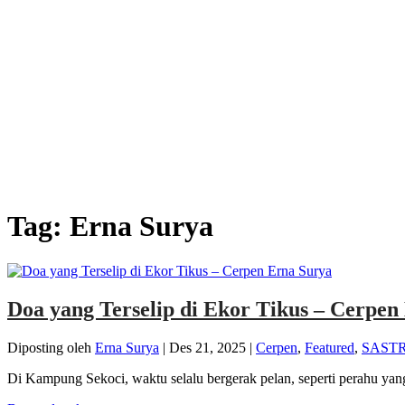
Tag:
Erna Surya
Doa yang Terselip di Ekor Tikus – Cerpen
Diposting oleh
Erna Surya
|
Des 21, 2025
|
Cerpen
,
Featured
,
SAST
Di Kampung Sekoci, waktu selalu bergerak pelan, seperti perahu yang