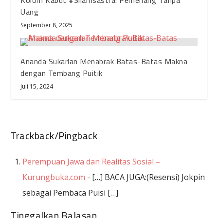
Kolom Kabut #Silamsastra: Pemenang Tanpa
Uang
September 8, 2025
Ananda Sukarlan Menabrak Batas-Batas Makna
dengan Tembang Puitik
Juli 15, 2024
Trackback/Pingback
Perempuan Jawa dan Realitas Sosial –
Kurungbuka.com
- […] BACA JUGA:(Resensi) Jokpin
sebagai Pembaca Puisi […]
Tinggalkan Balasan