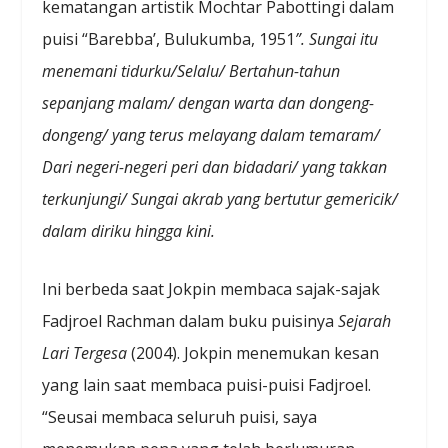
kematangan artistik Mochtar Pabottingi dalam
puisi “Barebba’, Bulukumba, 1951
”. Sungai itu
menemani tidurku/Selalu/ Bertahun-tahun
sepanjang malam/ dengan warta dan dongeng-
dongeng/ yang terus melayang dalam temaram/
Dari negeri-negeri peri dan bidadari/ yang takkan
terkunjungi/ Sungai akrab yang bertutur gemericik/
dalam diriku hingga kini.
Ini berbeda saat Jokpin membaca sajak-sajak
Fadjroel Rachman dalam buku puisinya
Sejarah
Lari Tergesa
(2004). Jokpin menemukan kesan
yang lain saat membaca puisi-puisi Fadjroel.
“Seusai membaca seluruh puisi, saya