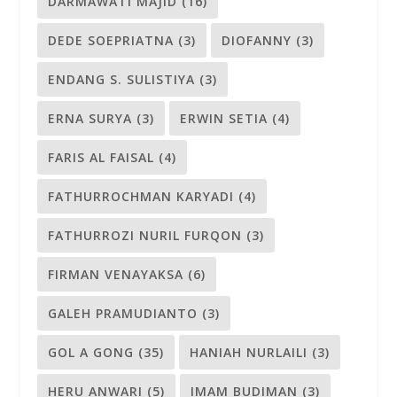
DARMAWATI MAJID
(16)
DEDE SOEPRIATNA
(3)
DIOFANNY
(3)
ENDANG S. SULISTIYA
(3)
ERNA SURYA
(3)
ERWIN SETIA
(4)
FARIS AL FAISAL
(4)
FATHURROCHMAN KARYADI
(4)
FATHURROZI NURIL FURQON
(3)
FIRMAN VENAYAKSA
(6)
GALEH PRAMUDIANTO
(3)
GOL A GONG
(35)
HANIAH NURLAILI
(3)
HERU ANWARI
(5)
IMAM BUDIMAN
(3)