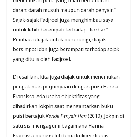
menemukan pena yang telah berlumuran
darah: darah musuh maupun darah penyair.”
Sajak-sajak Fadjroel juga menghimbau saya
untuk lebih berempati terhadap “korban”.
Pembaca diajak untuk merenungi, diajak
bersimpati dan juga berempati terhadap sajak
yang ditulis oleh Fadjroel.
Di esai lain, kita juga diajak untuk menemukan
pengalaman perjumpaan dengan puisi Hanna
Fransisca. Ada usaha objektifitas yang
dihadirkan Jokpin saat mengantarkan buku
puisi bertajuk
Konde Penyair Han
(2010). Jokpin di
satu sisi mengagumi bagaimana Hanna
Fransisca menggeluti tema kuliner di puisi-