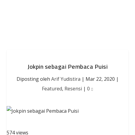
Jokpin sebagai Pembaca Puisi
Diposting oleh
Arif Yudistira
|
Mar 22, 2020
|
Featured
,
Resensi
|
0
574 views