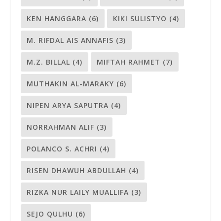
KEN HANGGARA
(6)
KIKI SULISTYO
(4)
M. RIFDAL AIS ANNAFIS
(3)
M.Z. BILLAL
(4)
MIFTAH RAHMET
(7)
MUTHAKIN AL-MARAKY
(6)
NIPEN ARYA SAPUTRA
(4)
NORRAHMAN ALIF
(3)
POLANCO S. ACHRI
(4)
RISEN DHAWUH ABDULLAH
(4)
RIZKA NUR LAILY MUALLIFA
(3)
SEJO QULHU
(6)