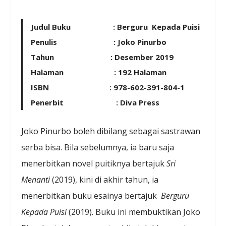
Judul Buku : Berguru Kepada Puisi
Penulis : Joko Pinurbo
Tahun : Desember 2019
Halaman : 192 Halaman
ISBN : 978-602-391-804-1
Penerbit : Diva Press
Joko Pinurbo boleh dibilang sebagai sastrawan
serba bisa. Bila sebelumnya, ia baru saja
menerbitkan novel puitiknya bertajuk
Sri
Menanti
(2019), kini di akhir tahun, ia
menerbitkan buku esainya bertajuk
Berguru
Kepada Puisi
(2019). Buku ini membuktikan Joko