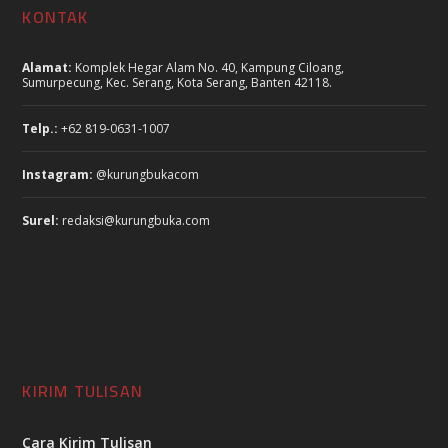
KONTAK
Alamat:
Komplek Hegar Alam No. 40, Kampung Ciloang,
Sumurpecung, Kec. Serang, Kota Serang, Banten 42118.
Telp.:
+62 819-0631-1007
Instagram:
@kurungbukacom
Surel:
redaksi@kurungbuka.com
KIRIM TULISAN
Cara Kirim Tulisan