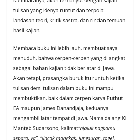
Membacanya, akan terhanyut dengan sajian
tulisan yang idenya runtut dan terpola:
landasan teori, kritik sastra, dan rincian temuan
hasil kajian.
Membaca buku ini lebih jauh, membuat saya
menuduh, bahwa cerpen-cerpen yang di angkat
sebagai bahan kajian tidak berlatar di Jawa.
Akan tetapi, prasangka buruk itu runtuh ketika
tulisan demi tulisan dalam buku ini mampu
membuktikan, baik dalam cerpen karya Puthut
EA maupun James Danandjaja, keduanya
mengambil latar tempat di Jawa. Nama dalang Ki
Manteb Sudarsono, kalimat
“njaluk nagkamu
separo, ya”, “lincak mangkak, lungsuran, togel,