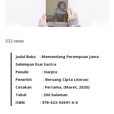
532 views
Judul Buku : Memandang Perempuan Jawa:
Sehimpun Esai Sastra
Penulis : Harjito
Penerbit : Beruang Cipta Literasi
Cetakan : Pertama, (Maret, 2020)
Tebal : 200 halaman
ISBN : 978-623-92691-6-6