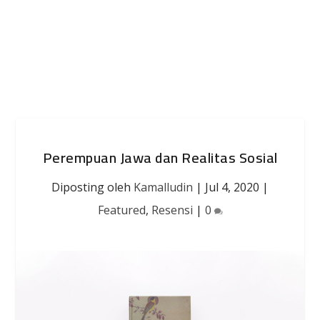
Perempuan Jawa dan Realitas Sosial
Diposting oleh
Kamalludin
|
Jul 4, 2020
|
Featured
,
Resensi
|
0