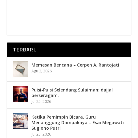
TERBARU
Memesan Bencana – Cerpen A. Rantojati
Agu 2, 2026
Puisi-Puisi Selendang Sulaiman: dajjal
berseragam.
Jul 25, 2026
Ketika Pemimpin Bicara, Guru
Menanggung Dampaknya – Esai Megawati
Sugiono Putri
Jul 23, 2026