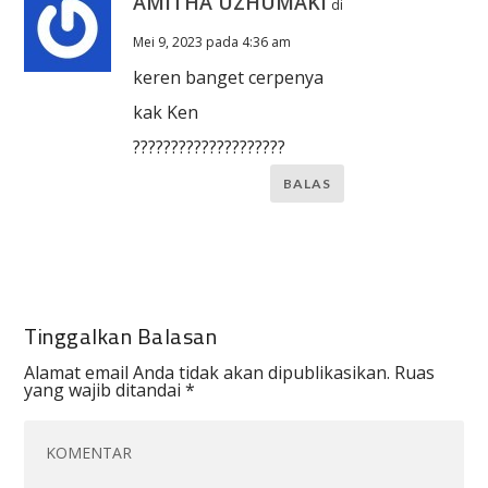
AMITHA UZHUMAKI
di
Mei 9, 2023 pada 4:36 am
keren banget cerpenya
kak Ken
????????????????????
BALAS
Tinggalkan Balasan
Alamat email Anda tidak akan dipublikasikan.
Ruas
yang wajib ditandai
*