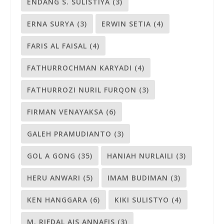
ENDANG S. SULISTIYA
(3)
ERNA SURYA
(3)
ERWIN SETIA
(4)
FARIS AL FAISAL
(4)
FATHURROCHMAN KARYADI
(4)
FATHURROZI NURIL FURQON
(3)
FIRMAN VENAYAKSA
(6)
GALEH PRAMUDIANTO
(3)
GOL A GONG
(35)
HANIAH NURLAILI
(3)
HERU ANWARI
(5)
IMAM BUDIMAN
(3)
KEN HANGGARA
(6)
KIKI SULISTYO
(4)
M. RIFDAL AIS ANNAFIS
(3)