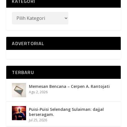
KATEGORI
ADVERTORIAL
TERBARU
Memesan Bencana – Cerpen A. Rantojati
Agu 2, 2026
Puisi-Puisi Selendang Sulaiman: dajjal
berseragam.
Jul 25, 2026