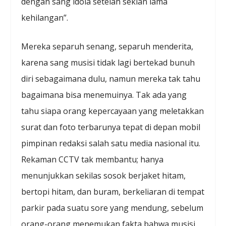
dengan sang idola setelah sekian lama
kehilangan”.
Mereka separuh senang, separuh menderita,
karena sang musisi tidak lagi bertekad bunuh
diri sebagaimana dulu, namun mereka tak tahu
bagaimana bisa menemuinya. Tak ada yang
tahu siapa orang kepercayaan yang meletakkan
surat dan foto terbarunya tepat di depan mobil
pimpinan redaksi salah satu media nasional itu.
Rekaman CCTV tak membantu; hanya
menunjukkan sekilas sosok berjaket hitam,
bertopi hitam, dan buram, berkeliaran di tempat
parkir pada suatu sore yang mendung, sebelum
orang-orang menemukan fakta bahwa musisi