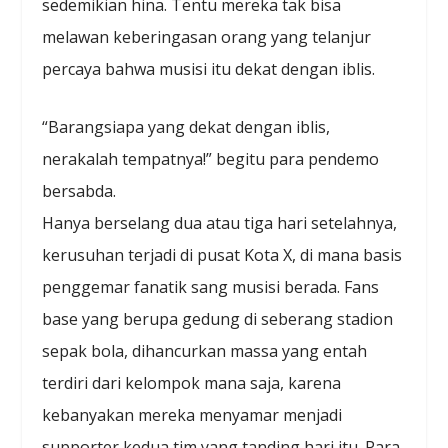
sedemikian hina. Tentu mereka tak bisa
melawan keberingasan orang yang telanjur
percaya bahwa musisi itu dekat dengan iblis.
“Barangsiapa yang dekat dengan iblis,
nerakalah tempatnya!” begitu para pendemo
bersabda.
Hanya berselang dua atau tiga hari setelahnya,
kerusuhan terjadi di pusat Kota X, di mana basis
penggemar fanatik sang musisi berada. Fans
base yang berupa gedung di seberang stadion
sepak bola, dihancurkan massa yang entah
terdiri dari kelompok mana saja, karena
kebanyakan mereka menyamar menjadi
supporter kedua tim yang tanding hari itu. Para