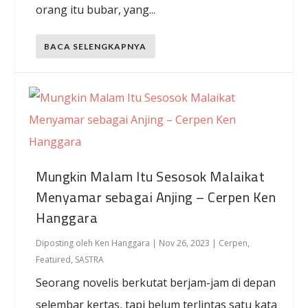
orang itu bubar, yang...
BACA SELENGKAPNYA
Mungkin Malam Itu Sesosok Malaikat
Menyamar sebagai Anjing – Cerpen Ken
Hanggara
Diposting oleh
Ken Hanggara
|
Nov 26, 2023
|
Cerpen
,
Featured
,
SASTRA
Seorang novelis berkutat berjam-jam di depan
selembar kertas, tapi belum terlintas satu kata