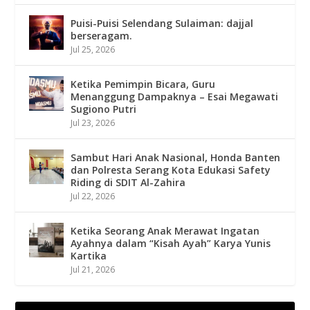
Puisi-Puisi Selendang Sulaiman: dajjal
berseragam.
Jul 25, 2026
Ketika Pemimpin Bicara, Guru
Menanggung Dampaknya – Esai Megawati
Sugiono Putri
Jul 23, 2026
Sambut Hari Anak Nasional, Honda Banten
dan Polresta Serang Kota Edukasi Safety
Riding di SDIT Al-Zahira
Jul 22, 2026
Ketika Seorang Anak Merawat Ingatan
Ayahnya dalam “Kisah Ayah” Karya Yunis
Kartika
Jul 21, 2026