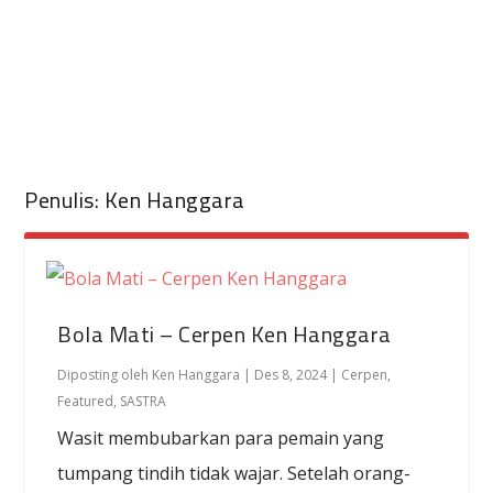
Penulis:
Ken Hanggara
Bola Mati – Cerpen Ken Hanggara
Diposting oleh
Ken Hanggara
|
Des 8, 2024
|
Cerpen
,
Featured
,
SASTRA
Wasit membubarkan para pemain yang
tumpang tindih tidak wajar. Setelah orang-