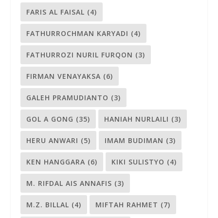
FARIS AL FAISAL
(4)
FATHURROCHMAN KARYADI
(4)
FATHURROZI NURIL FURQON
(3)
FIRMAN VENAYAKSA
(6)
GALEH PRAMUDIANTO
(3)
GOL A GONG
(35)
HANIAH NURLAILI
(3)
HERU ANWARI
(5)
IMAM BUDIMAN
(3)
KEN HANGGARA
(6)
KIKI SULISTYO
(4)
M. RIFDAL AIS ANNAFIS
(3)
M.Z. BILLAL
(4)
MIFTAH RAHMET
(7)