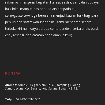
informasi mengenai kegiatan literasi, sastra, seni, dan budaya
baik lokal maupun nasional. Selain daripada itu,
kurungbuka.com
juga berusaha menjadi kawan baik bagi para
penulis dan sastrawan Indonesia. Kami menerima secara
terbuka kiriman karya berupa cerita pendek, cerita anak, puisi,
esai, resensi, dan catatan perjalanan (piknik).
KONTAK
Alamat:
Komplek Hegar Alam No. 40, Kampung Ciloang,
Sumurpecung, Kec. Serang, Kota Serang, Banten 42118.
Telp.:
+62 819-0631-1007