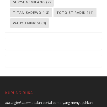
SURYA GEMILANG
(7)
TITAN SADEWO
(13)
TOTO ST RADIK
(14)
WAHYU NINGSI
(3)
KURUNG BUKA
Kurungbuka.com
adalah portal berita yang menyuguhkan