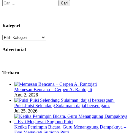
Cari
untuk:
Kategori
Kategori
Advertorial
Terbaru
Memesan Bencana – Cerpen A. Rantojati
Agu 2, 2026
Puisi-Puisi Selendang Sulaiman: dajjal berseragam.
Jul 25, 2026
Ketika Pemimpin Bicara, Guru Menanggung Dampaknya –
Esai Megawati Sugiono Putri