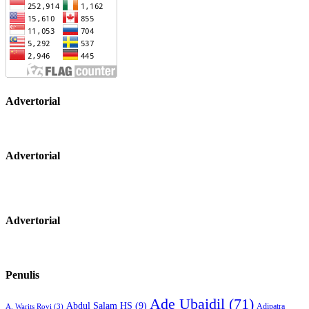
Advertorial
Advertorial
Advertorial
Penulis
Ade Ubaidil
(71)
Abdul Salam HS
(9)
Adipatra
A. Warits Rovi
(3)