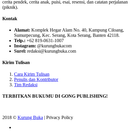
cerita pendek, cerita anak, puisi, esai, resensi, dan catatan perjalanan
(piknik).
Kontak
Alamat:
Komplek Hegar Alam No. 40, Kampung Ciloang,
Sumurpecung, Kec. Serang, Kota Serang, Banten 42118.
Telp.:
+62 819-0631-1007
Instagram:
@kurungbukacom
Surel:
redaksi@kurungbuka.com
Kirim Tulisan
Cara Kirim Tulisan
Penulis dan Kontributor
Tim Redaksi
TERBITKAN BUKUMU DI GONG PUBLISHING!
2018 ©
Kurung Buka
| Privacy Policy