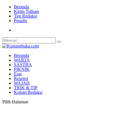
Beranda
Kirim Tulisan
Tim Redaksi
Penulis
Beranda
WARTA
SASTRA
PIKNIK
Esai
Resensi
WAJAH
TRIK & TIP
Kolom Redaksi
Pilih Halaman