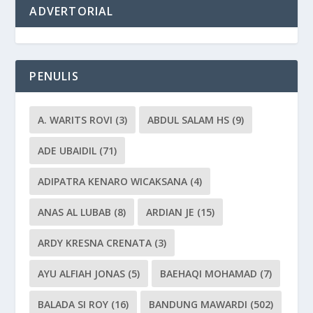
ADVERTORIAL
PENULIS
A. WARITS ROVI
(3)
ABDUL SALAM HS
(9)
ADE UBAIDIL
(71)
ADIPATRA KENARO WICAKSANA
(4)
ANAS AL LUBAB
(8)
ARDIAN JE
(15)
ARDY KRESNA CRENATA
(3)
AYU ALFIAH JONAS
(5)
BAEHAQI MOHAMAD
(7)
BALADA SI ROY
(16)
BANDUNG MAWARDI
(502)