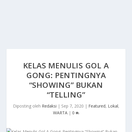
KELAS MENULIS GOL A
GONG: PENTINGNYA
“SHOWING” BUKAN
“TELLING”
Diposting oleh
Redaksi
|
Sep 7, 2020
|
Featured
,
Lokal
,
WARTA
|
0