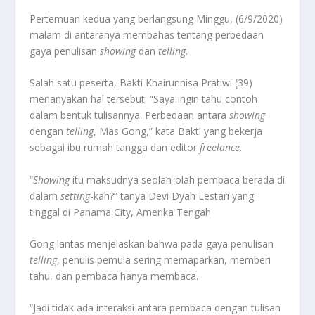
Pertemuan kedua yang berlangsung Minggu, (6/9/2020)
malam di antaranya membahas tentang perbedaan
gaya penulisan
showing
dan
telling
.
Salah satu peserta, Bakti Khairunnisa Pratiwi (39)
menanyakan hal tersebut. “Saya ingin tahu contoh
dalam bentuk tulisannya. Perbedaan antara
showing
dengan
telling
, Mas Gong,” kata Bakti yang bekerja
sebagai ibu rumah tangga dan editor
freelance
.
“
Showing
itu maksudnya seolah-olah pembaca berada di
dalam
setting
-kah?” tanya Devi Dyah Lestari yang
tinggal di Panama City, Amerika Tengah.
Gong lantas menjelaskan bahwa pada gaya penulisan
telling
, penulis pemula sering memaparkan, memberi
tahu, dan pembaca hanya membaca.
“Jadi tidak ada interaksi antara pembaca dengan tulisan