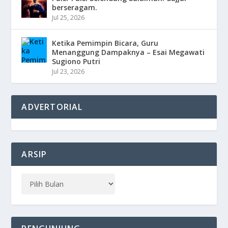
berseragam.
Jul 25, 2026
Ketika Pemimpin Bicara, Guru
Menanggung Dampaknya – Esai Megawati
Sugiono Putri
Jul 23, 2026
ADVERTORIAL
ARSIP