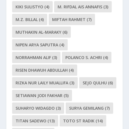
KIKI SULISTYO
(4)
M. RIFDAL AIS ANNAFIS
(3)
M.Z. BILLAL
(4)
MIFTAH RAHMET
(7)
MUTHAKIN AL-MARAKY
(6)
NIPEN ARYA SAPUTRA
(4)
NORRAHMAN ALIF
(3)
POLANCO S. ACHRI
(4)
RISEN DHAWUH ABDULLAH
(4)
RIZKA NUR LAILY MUALLIFA
(3)
SEJO QULHU
(6)
SETIAWAN JODI FAKHAR
(5)
SUHARYO WIDAGDO
(3)
SURYA GEMILANG
(7)
TITAN SADEWO
(13)
TOTO ST RADIK
(14)