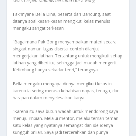
kelas
Cerpen Dinamis bersama Gol A Gong
.
Fakhriyane Bella Dina, peserta dari Bandung, saat
ditanya soal kesan-kesan mengikuti kelas menulis
mengaku sangat terkesan.
“Bagaimana Pak Gong menyampaikan materi secara
singkat namun lugas disertai contoh dilanjut
mengerjakan latihan. Tertantang untuk mengikuti setiap
latihan yang diberi itu, sehingga jadi mudah mengerti.
Ketimbang hanya sekadar teori,” terangnya.
Bella mengaku mengapa dirinya mengikuti kelas ini
karena ia sering merasa kehabisan napas, tenaga, dan
harapan dalam menyelesaikan karya.
“Karena itu saya butuh wadah untuk mendorong saya
menuju impian. Melalui mentor, melalui teman-teman
satu kelas yang nyatanya semangat dan ide-idenya
sungguh brilian. Saya jadi tercerahkan dan punya