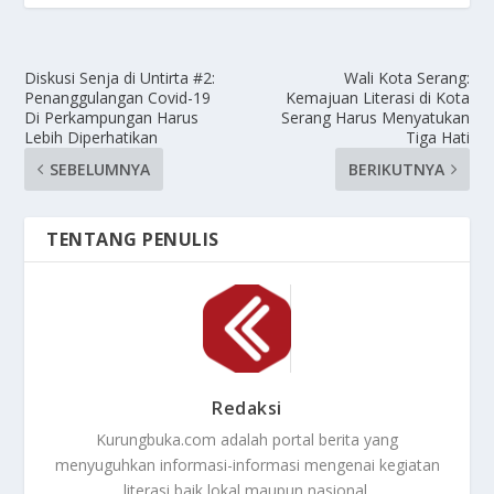
Diskusi Senja di Untirta #2:
Wali Kota Serang:
Penanggulangan Covid-19
Kemajuan Literasi di Kota
Di Perkampungan Harus
Serang Harus Menyatukan
Lebih Diperhatikan
Tiga Hati
SEBELUMNYA
BERIKUTNYA
TENTANG PENULIS
Redaksi
Kurungbuka.com adalah portal berita yang
menyuguhkan informasi-informasi mengenai kegiatan
literasi baik lokal maupun nasional.