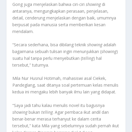
Gong juga menjelaskan bahwa ciri-ciri
showing
di
antaranya, mengungkapkan perasaan, penjelasan,
detail, cenderung menjelaskan dengan baik, umumnya
berpusat pada manusia serta memberikan kesan
mendalam.
“Secara sederhana, bisa dibilang teknik
showing
adalah
bagaimana sebuah tulisan ingin menunjukkan (
showing
)
suatu hal tanpa perlu menyebutkan (
telling
) hal
tersebut,” tuturnya.
Mila Nur Husnul Hotimah, mahasiswi asal Ciekek,
Pandeglang, saat ditanya soal pertemuan kelas menulis
kedua ini mengaku lebih banyak ilmu lain yang didapat.
“Saya jadi tahu kalau menulis novel itu bagusnya
showing
bukan
telling
. Agar pembaca ikut andil dan
benar-benar merasa terhanyut ke dalam cerita
tersebut,” kata Mila yang sebelumnya sudah pernah ikut