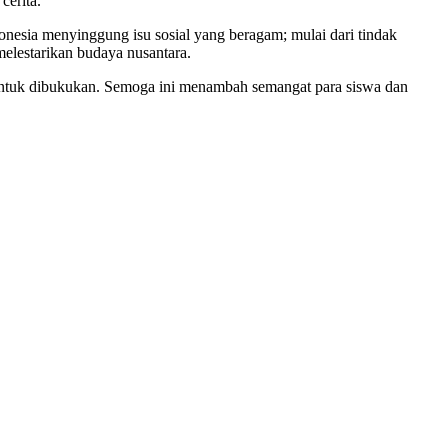
cerita.
nesia menyinggung isu sosial yang beragam; mulai dari tindak
melestarikan budaya nusantara.
 untuk dibukukan. Semoga ini menambah semangat para siswa dan