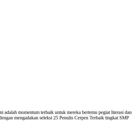
dalah momentum terbaik untuk mereka bertemu pegiat literasi dan
dengan mengadakan seleksi 25 Penulis Cerpen Terbaik tingkat SMP