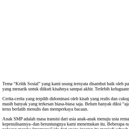
Tema “Kritik Sosial” yang kami usung ternyata disambut baik oleh p
yang menarik untuk diikuti kisahnya sampai akhir. Terlebih kelugua
Cerita-cerita yang terpilih didominasi oleh kisah yang realis dan c
masih banyak yang terkesan biasa-biasa saja. Belum banyak diksi “a
terus berlatih menulis dan memperkaya bacaan.
Anak SMP adalah masa transisi dari usia anak-anak menuju usia remaj
kepenulisannya–dan beruntungnya kami menemukan itu. Beberapa nask