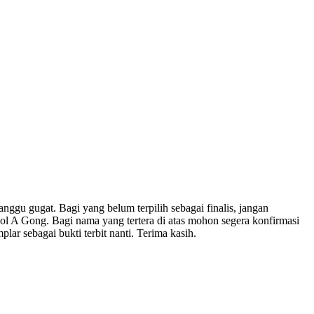
nggu gugat. Bagi yang belum terpilih sebagai finalis, jangan
ol A Gong. Bagi nama yang tertera di atas mohon segera konfirmasi
ar sebagai bukti terbit nanti. Terima kasih.