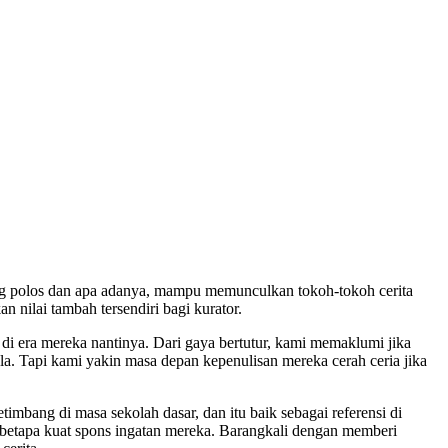
yang polos dan apa adanya, mampu memunculkan tokoh-tokoh cerita
nilai tambah tersendiri bagi kurator.
 di era mereka nantinya. Dari gaya bertutur, kami memaklumi jika
a. Tapi kami yakin masa depan kepenulisan mereka cerah ceria jika
mbang di masa sekolah dasar, dan itu baik sebagai referensi di
 betapa kuat spons ingatan mereka. Barangkali dengan memberi