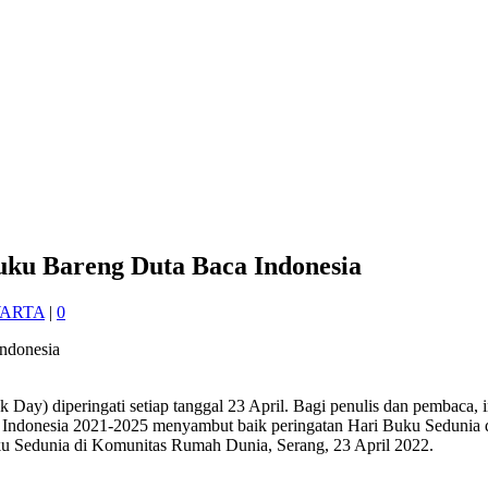
buku Bareng Duta Baca Indonesia
ARTA
|
0
eringati setiap tanggal 23 April. Bagi penulis dan pembaca, ini a
a Indonesia 2021-2025 menyambut baik peringatan Hari Buku Sedunia 
ku Sedunia di Komunitas Rumah Dunia, Serang, 23 April 2022.