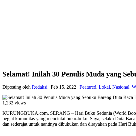
Selamat! Inilah 30 Penulis Muda yang Se
Diposting oleh
Redaksi
|
Feb 15, 2022
|
Featured
,
Lokal
,
Nasional
,
W
1,232 views
KURUNGBUKA.com, SERANG – Hari Buku Sedunia (World Book Day) dip
pegiat komunitas yang mencintai buku-buku. Saya, selaku Duta Bac
dan sederajat untuk nantinya dibukukan dan dirayakan pada Hari Bu