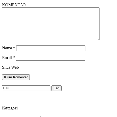
KOMENTAR
Nama
*
Email
*
Situs Web
Cari
untuk:
Kategori