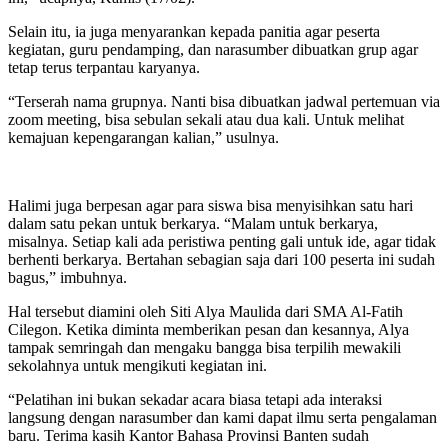
Selain itu, ia juga menyarankan kepada panitia agar peserta
kegiatan, guru pendamping, dan narasumber dibuatkan grup agar
tetap terus terpantau karyanya.
“Terserah nama grupnya. Nanti bisa dibuatkan jadwal pertemuan via
zoom meeting, bisa sebulan sekali atau dua kali. Untuk melihat
kemajuan kepengarangan kalian,” usulnya.
Halimi juga berpesan agar para siswa bisa menyisihkan satu hari
dalam satu pekan untuk berkarya. “Malam untuk berkarya,
misalnya. Setiap kali ada peristiwa penting gali untuk ide, agar tidak
berhenti berkarya. Bertahan sebagian saja dari 100 peserta ini sudah
bagus,” imbuhnya.
Hal tersebut diamini oleh Siti Alya Maulida dari SMA Al-Fatih
Cilegon. Ketika diminta memberikan pesan dan kesannya, Alya
tampak semringah dan mengaku bangga bisa terpilih mewakili
sekolahnya untuk mengikuti kegiatan ini.
“Pelatihan ini bukan sekadar acara biasa tetapi ada interaksi
langsung dengan narasumber dan kami dapat ilmu serta pengalaman
baru. Terima kasih Kantor Bahasa Provinsi Banten sudah