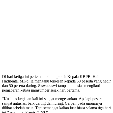
Di hari ketiga ini pertemuan ditutup oleh Kepala KBPB, Halimi
Hadibrata, M.Pd. Ia mengaku terkesan kepada 50 peserta yang hadir
dan 50 peserta daring. Siswa-siswi tampak antusias mengikuti
pemaparan ketiga narasumber sejak hari pertama.
“Kualitas kegiatan kali ini sangat mengesankan. Apalagi peserta
sangat antusias, baik daring dan luring. Cerpen pada umumnya
dilihat sebelah mata. Tapi semangat kalian luar biasa selama tiga hari
ini,” ucapnya, Kamis (17/02).