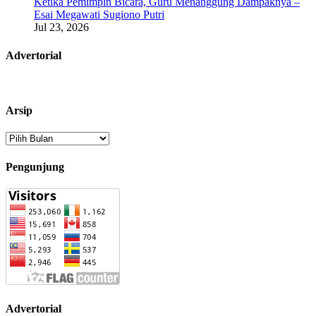
Ketika Pemimpin Bicara, Guru Menanggung Dampaknya –
Esai Megawati Sugiono Putri
Jul 23, 2026
Advertorial
Arsip
Arsip
Pengunjung
Advertorial