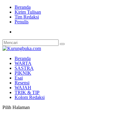
Beranda
Kirim Tulisan
Tim Redaksi
Penulis
Beranda
WARTA
SASTRA
PIKNIK
Esai
Resensi
WAJAH
TRIK & TIP
Kolom Redaksi
Pilih Halaman