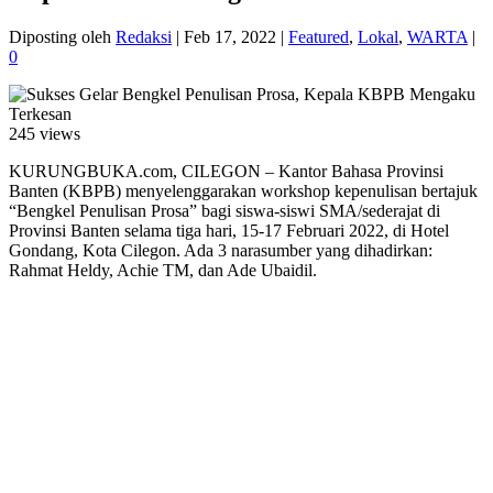
Diposting oleh
Redaksi
|
Feb 17, 2022
|
Featured
,
Lokal
,
WARTA
|
0
245 views
KURUNGBUKA.com, CILEGON – Kantor Bahasa Provinsi
Banten (KBPB) menyelenggarakan workshop kepenulisan bertajuk
“Bengkel Penulisan Prosa” bagi siswa-siswi SMA/sederajat di
Provinsi Banten selama tiga hari, 15-17 Februari 2022, di Hotel
Gondang, Kota Cilegon. Ada 3 narasumber yang dihadirkan:
Rahmat Heldy, Achie TM, dan Ade Ubaidil.