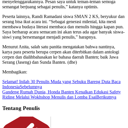
menyelenggarakannya. Pesan saya untuk teman-teman semoga
semangat berjuang sebagai penulis,” katanya optimis.
Peserta lainnya, Randi Ramadani siswa SMAN 2 KS, beryukur dan
serang bisa ikut acara ini. “Sebagai generasi milenial, kita mesti
membawa budaya literasi membaca dan menulis hingga kapan pun.
Saya berharap acara semacam ini akan terus ada agar banyak siswa-
siswi yang bersemangat menjadi penulis,” harapnya.
Menurut Anita, salah satu panitia mengatakan bahwa nantinya,
karya para peserta berupa cerpen akan diterbitkan dalam antologi
cerpen dan dialihbahasakan ke bahasa daerah Banten; baik Jawa
Serang (Jaseng) dan Sunda Banten. (dhe)
Membagikan:
Selamat! Inilah 30 Penulis Muda yang Sebuku Bareng Duta Baca
Indonesia
Sebelumnya
Gandeng Rumah Dunia, Honda Banten Kenalkan Edukasi Safety
Riding Melalui Wokhshop Menulis dan Lomba Esai
Berikutnya
Tentang Penulis