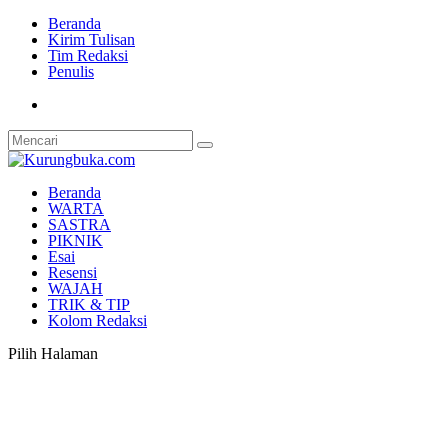
Beranda
Kirim Tulisan
Tim Redaksi
Penulis
Beranda
WARTA
SASTRA
PIKNIK
Esai
Resensi
WAJAH
TRIK & TIP
Kolom Redaksi
Pilih Halaman