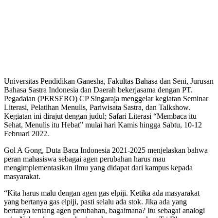
Universitas Pendidikan Ganesha, Fakultas Bahasa dan Seni, Jurusan
Bahasa Sastra Indonesia dan Daerah bekerjasama dengan PT.
Pegadaian (PERSERO) CP Singaraja menggelar kegiatan Seminar
Literasi, Pelatihan Menulis, Pariwisata Sastra, dan Talkshow.
Kegiatan ini dirajut dengan judul; Safari Literasi “Membaca itu
Sehat, Menulis itu Hebat” mulai hari Kamis hingga Sabtu, 10-12
Februari 2022.
Gol A Gong, Duta Baca Indonesia 2021-2025 menjelaskan bahwa
peran mahasiswa sebagai agen perubahan harus mau
mengimplementasikan ilmu yang didapat dari kampus kepada
masyarakat.
“Kita harus malu dengan agen gas elpiji. Ketika ada masyarakat
yang bertanya gas elpiji, pasti selalu ada stok. Jika ada yang
bertanya tentang agen perubahan, bagaimana? Itu sebagai analogi