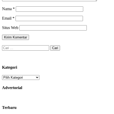
Nama
*
Email
*
Situs Web
Cari
untuk:
Kategori
Kategori
Advertorial
Terbaru