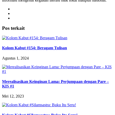
informasi mengenai kegiatan literasi baik lokal maupun nasional.
Pos terkait
Kolom Kabut #154: Beragam Tulisan
Agustus 1, 2024
Merealisasikan Keinginan Lama: Perjumpaan dengan Pare –
KIS #1
Mei 12, 2023