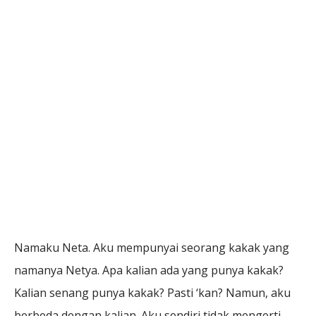
Namaku Neta. Aku mempunyai seorang kakak yang
namanya Netya. Apa kalian ada yang punya kakak?
Kalian senang punya kakak? Pasti ‘kan? Namun, aku
berbeda dengan kalian. Aku sendiri tidak mengerti