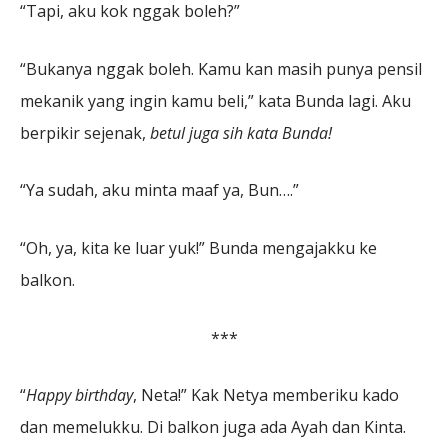
“Tapi, aku kok nggak boleh?”
“Bukanya nggak boleh. Kamu kan masih punya pensil
mekanik yang ingin kamu beli,” kata Bunda lagi. Aku
berpikir sejenak,
b
etul juga sih kata
B
unda!
“Ya sudah, aku minta maaf ya, Bun….”
“Oh, ya, kita ke luar yuk!” Bunda mengajakku ke
balkon.
***
“
Happy birthday
, Neta!” Kak Netya memberiku kado
dan memelukku. Di balkon juga ada Ayah dan Kinta.