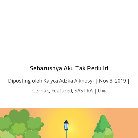
Seharusnya Aku Tak Perlu Iri
Diposting oleh
Kalyca Adzka Alkhosyi
|
Nov 3, 2019
|
Cernak
,
Featured
,
SASTRA
|
0