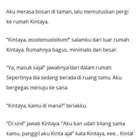
Aku merasa bosan di taman, lalu memutuskan pergi
ke rumah Kintaya.
“Kintaya,
assalamualaikum!
” salamku dari luar rumah
Kintaya. Rumahnya bagus, minimalis dan besar.
“Ya, masuk saja!” jawabnya dari dalam rumah.
Sepertinya dia sedang berada di ruang tamu. Aku
bergegas menuju ke sana.
“Kintaya, kamu di mana?” teriakku.
“Di sini!” jawab Kintaya. “Aku kan udah bilang sama
kamu, panggil aku Kinta aja!” kata Kintaya, eee… Kinta!