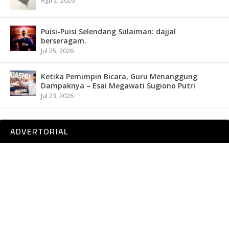
Agu 2, 2026
Puisi-Puisi Selendang Sulaiman: dajjal
berseragam.
Jul 25, 2026
Ketika Pemimpin Bicara, Guru Menanggung
Dampaknya – Esai Megawati Sugiono Putri
Jul 23, 2026
ADVERTORIAL