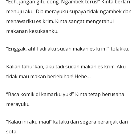
“Eeh, jangan gitu dong. Ngambek terus!” Kinta berlari
menuju aku. Dia merayuku supaya tidak ngambek dan
menawariku es krim. Kinta sangat mengetahui
makanan kesukaanku.
“Enggak, ah! Tadi aku sudah makan es krim!” tolakku.
Kalian tahu ‘kan, aku tadi sudah makan es krim. Aku
tidak mau makan berlebihan! Hehe….
“Baca komik di kamarku yuk!” Kinta tetap berusaha
merayuku.
“Kalau ini aku mau!” kataku dan segera beranjak dari
sofa.