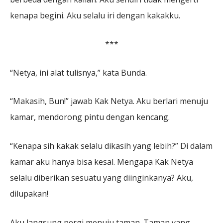
kenapa begini. Aku selalu iri dengan kakakku.
***
“Netya, ini alat tulisnya,” kata Bunda.
“Makasih, Bun!” jawab Kak Netya. Aku berlari menuju
kamar, mendorong pintu dengan kencang.
“Kenapa sih kakak selalu dikasih yang lebih?” Di dalam
kamar aku hanya bisa kesal. Mengapa Kak Netya
selalu diberikan sesuatu yang diinginkanya? Aku,
dilupakan!
Aku langsung pergi menuju taman. Taman yang