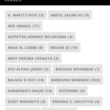
A. WARITS ROVI
(3)
ABDUL SALAM HS
(9)
ADE UBAIDIL
(71)
ADIPATRA KENARO WICAKSANA
(4)
ANAS AL LUBAB
(8)
ARDIAN JE
(15)
ARDY KRESNA CRENATA
(3)
AYU ALFIAH JONAS
(5)
BAEHAQI MOHAMAD
(7)
BALADA SI ROY
(16)
BANDUNG MAWARDI
(502)
DARMAWATI MAJID
(16)
DIOFANNY
(3)
DODY WIDIANTO
(3)
ENDANG S. SULISTIYA
(3)