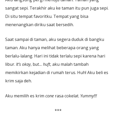
sangat sepi. Terakhir aku ke taman itu pun juga sepi.
Di situ tempat favoritku. Tempat yang bisa
menenangkan diriku saat bersedih.
Saat sampai di taman, aku segera duduk di bangku
taman. Aku hanya melihat beberapa orang yang
berlalu-lalang. Hari ini tidak terlalu sepi karena hari
libur.
It
’
s okay
, b
ut.
.
. huft
, aku malah tambah
memikirkan kejadian di rumah terus. Huh! Aku beli es
krim saja deh.
Aku memilih es krim
cone
rasa cokelat.
Yummy!!!
***