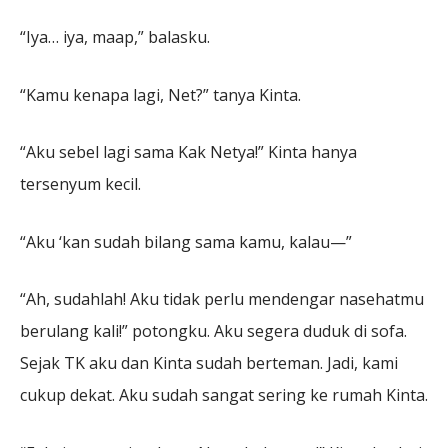
“Iya… iya, maap,” balasku.
“Kamu kenapa lagi, Net?” tanya Kinta.
“Aku sebel lagi sama Kak Netya!” Kinta hanya
tersenyum kecil.
“Aku ‘kan sudah bilang sama kamu, kalau—”
“Ah, sudahlah! Aku tidak perlu mendengar nasehatmu
berulang kali!” potongku. Aku segera duduk di sofa.
Sejak TK aku dan Kinta sudah berteman. Jadi, kami
cukup dekat. Aku sudah sangat sering ke rumah Kinta.