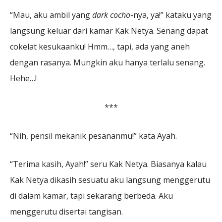
“Mau, aku ambil yang
dark cocho
-nya, ya!” kataku yang
langsung keluar dari kamar Kak Netya. Senang dapat
cokelat kesukaanku! Hmm…, tapi, ada yang aneh
dengan rasanya. Mungkin aku hanya terlalu senang.
Hehe…!
***
“Nih, pensil mekanik pesananmu!” kata Ayah.
“Terima kasih, Ayah!” seru Kak Netya. Biasanya kalau
Kak Netya dikasih sesuatu aku langsung menggerutu
di dalam kamar, tapi sekarang berbeda. Aku
menggerutu disertai tangisan.