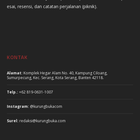
esai, resensi, dan catatan perjalanan (piknik).
KONTAK
Alamat:
Komplek Hegar Alam No. 40, Kampung Ciloang,
Sumurpecung, Kec. Serang, Kota Serang, Banten 42118.
Telp.:
+62 819-0631-1007
Instagram:
@kurungbukacom
Surel:
redaksi@kurungbuka.com