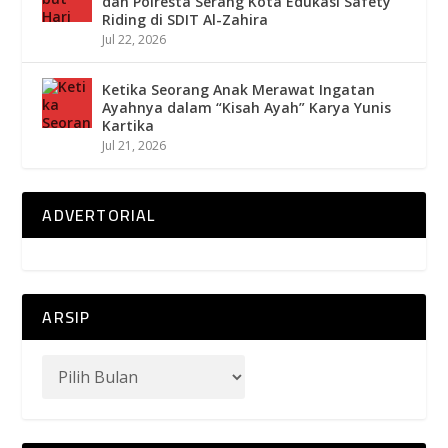
dan Polresta Serang Kota Edukasi Safety
Riding di SDIT Al-Zahira
Jul 22, 2026
Ketika Seorang Anak Merawat Ingatan
Ayahnya dalam “Kisah Ayah” Karya Yunis
Kartika
Jul 21, 2026
ADVERTORIAL
ARSIP