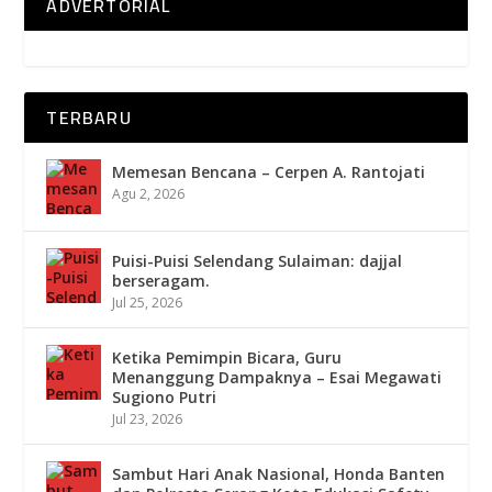
ADVERTORIAL
TERBARU
Memesan Bencana – Cerpen A. Rantojati
Agu 2, 2026
Puisi-Puisi Selendang Sulaiman: dajjal
berseragam.
Jul 25, 2026
Ketika Pemimpin Bicara, Guru
Menanggung Dampaknya – Esai Megawati
Sugiono Putri
Jul 23, 2026
Sambut Hari Anak Nasional, Honda Banten