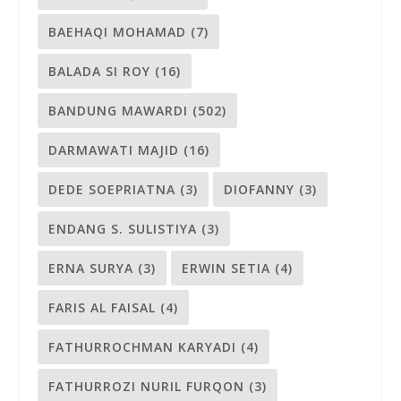
BAEHAQI MOHAMAD
(7)
BALADA SI ROY
(16)
BANDUNG MAWARDI
(502)
DARMAWATI MAJID
(16)
DEDE SOEPRIATNA
(3)
DIOFANNY
(3)
ENDANG S. SULISTIYA
(3)
ERNA SURYA
(3)
ERWIN SETIA
(4)
FARIS AL FAISAL
(4)
FATHURROCHMAN KARYADI
(4)
FATHURROZI NURIL FURQON
(3)