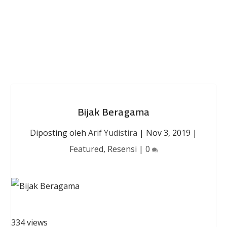
Bijak Beragama
Diposting oleh
Arif Yudistira
|
Nov 3, 2019
|
Featured
,
Resensi
|
0
334 views