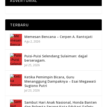
ADVERTORIAL
TERBARU
Memesan Bencana – Cerpen A. Rantojati
Agu 2, 2026
Puisi-Puisi Selendang Sulaiman: dajjal
berseragam.
Jul 25, 2026
Ketika Pemimpin Bicara, Guru
Menanggung Dampaknya – Esai Megawati
Sugiono Putri
Jul 23, 2026
Sambut Hari Anak Nasional, Honda Banten
dan Polresta Serang Kota Edukasi Safety