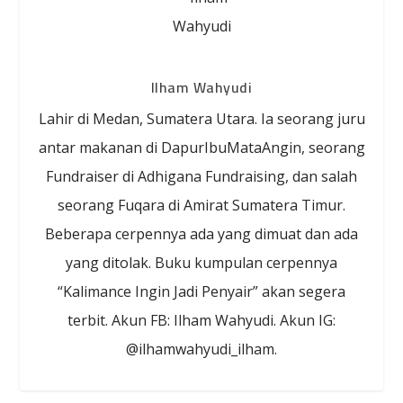
Ilham Wahyudi
Lahir di Medan, Sumatera Utara. Ia seorang juru
antar makanan di DapurIbuMataAngin, seorang
Fundraiser di Adhigana Fundraising, dan salah
seorang Fuqara di Amirat Sumatera Timur.
Beberapa cerpennya ada yang dimuat dan ada
yang ditolak. Buku kumpulan cerpennya
“Kalimance Ingin Jadi Penyair” akan segera
terbit. Akun FB: Ilham Wahyudi. Akun IG:
@ilhamwahyudi_ilham.