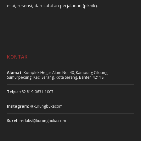
esai, resensi, dan catatan perjalanan (piknik).
KONTAK
Alamat:
Komplek Hegar Alam No. 40, Kampung Ciloang,
Sumurpecung, Kec. Serang, Kota Serang, Banten 42118.
Telp.:
+62 819-0631-1007
Instagram:
@kurungbukacom
Surel:
redaksi@kurungbuka.com