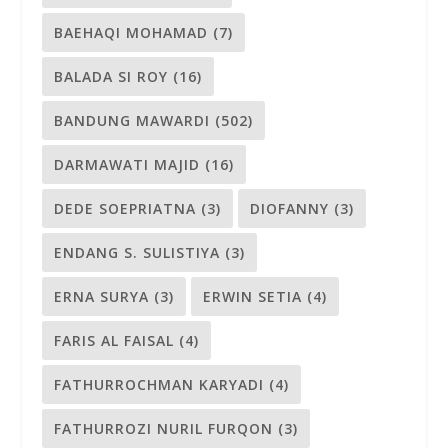
BAEHAQI MOHAMAD
(7)
BALADA SI ROY
(16)
BANDUNG MAWARDI
(502)
DARMAWATI MAJID
(16)
DEDE SOEPRIATNA
(3)
DIOFANNY
(3)
ENDANG S. SULISTIYA
(3)
ERNA SURYA
(3)
ERWIN SETIA
(4)
FARIS AL FAISAL
(4)
FATHURROCHMAN KARYADI
(4)
FATHURROZI NURIL FURQON
(3)