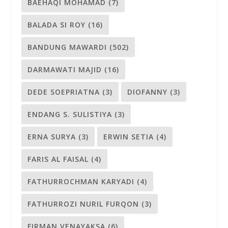
BAEHAQI MOHAMAD
(7)
BALADA SI ROY
(16)
BANDUNG MAWARDI
(502)
DARMAWATI MAJID
(16)
DEDE SOEPRIATNA
(3)
DIOFANNY
(3)
ENDANG S. SULISTIYA
(3)
ERNA SURYA
(3)
ERWIN SETIA
(4)
FARIS AL FAISAL
(4)
FATHURROCHMAN KARYADI
(4)
FATHURROZI NURIL FURQON
(3)
FIRMAN VENAYAKSA
(6)