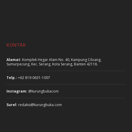
KONTAK
Alamat:
Komplek Hegar Alam No. 40, Kampung Ciloang,
Sumurpecung, Kec. Serang, Kota Serang, Banten 42118.
Telp.:
+62 819-0631-1007
Instagram:
@kurungbukacom
Surel:
redaksi@kurungbuka.com