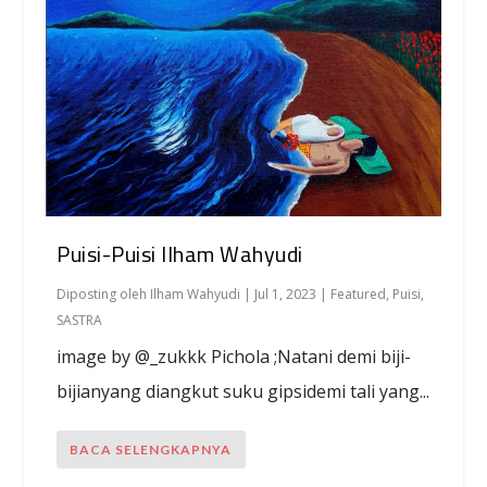
Puisi-Puisi Ilham Wahyudi
Diposting oleh
Ilham Wahyudi
|
Jul 1, 2023
|
Featured
,
Puisi
,
SASTRA
image by @_zukkk Pichola ;Natani demi biji-
bijianyang diangkut suku gipsidemi tali yang...
BACA SELENGKAPNYA