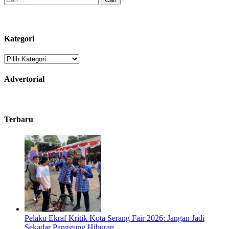
untuk:
Kategori
Kategori
Advertorial
Terbaru
Pelaku Ekraf Kritik Kota Serang Fair 2026: Jangan Jadi
Sekadar Panggung Hiburan