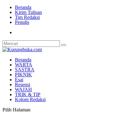
Beranda
Kirim Tulisan
Tim Redaksi
Penulis
Beranda
WARTA
SASTRA
PIKNIK
Esai
Resensi
WAJAH
TRIK & TIP
Kolom Redaksi
Pilih Halaman