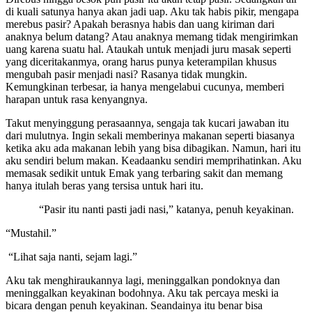
di kuali satunya hanya akan jadi uap. Aku tak habis pikir, mengapa
merebus pasir? Apakah berasnya habis dan uang kiriman dari
anaknya belum datang? Atau anaknya memang tidak mengirimkan
uang karena suatu hal. Ataukah untuk menjadi juru masak seperti
yang diceritakanmya, orang harus punya keterampilan khusus
mengubah pasir menjadi nasi? Rasanya tidak mungkin.
Kemungkinan terbesar, ia hanya mengelabui cucunya, memberi
harapan untuk rasa kenyangnya.
Takut menyinggung perasaannya, sengaja tak kucari jawaban itu
dari mulutnya. Ingin sekali memberinya makanan seperti biasanya
ketika aku ada makanan lebih yang bisa dibagikan. Namun, hari itu
aku sendiri belum makan. Keadaanku sendiri memprihatinkan. Aku
memasak sedikit untuk Emak yang terbaring sakit dan memang
hanya itulah beras yang tersisa untuk hari itu.
“Pasir itu nanti pasti jadi nasi,” katanya, penuh keyakinan.
“Mustahil.”
“Lihat saja nanti, sejam lagi.”
Aku tak menghiraukannya lagi, meninggalkan pondoknya dan
meninggalkan keyakinan bodohnya. Aku tak percaya meski ia
bicara dengan penuh keyakinan. Seandainya itu benar bisa