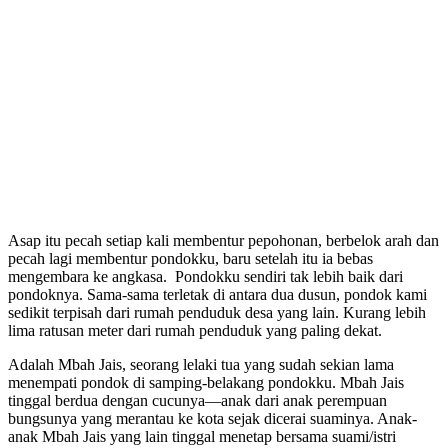
Asap itu pecah setiap kali membentur pepohonan, berbelok arah dan
pecah lagi membentur pondokku, baru setelah itu ia bebas
mengembara ke angkasa. Pondokku sendiri tak lebih baik dari
pondoknya. Sama-sama terletak di antara dua dusun, pondok kami
sedikit terpisah dari rumah penduduk desa yang lain. Kurang lebih
lima ratusan meter dari rumah penduduk yang paling dekat.
Adalah Mbah Jais, seorang lelaki tua yang sudah sekian lama
menempati pondok di samping-belakang pondokku. Mbah Jais
tinggal berdua dengan cucunya—anak dari anak perempuan
bungsunya yang merantau ke kota sejak dicerai suaminya. Anak-
anak Mbah Jais yang lain tinggal menetap bersama suami/istri