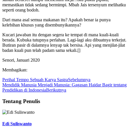
memastikan tidak sedang bermimpi. Mbah Jais tersenyum melihatku
seperti orang bodoh.
Dari mana asal semua makanan itu? Apakah benar ia punya
kelebihan khusus yang disembunyikannya?
Kucari jawaban itu dengan segera ke tempat di mana kuali-kuali
berada. Kubuka tutupnya perlahan. Lagi-lagi aku dibuatnya terkejut.
Butiran pasir di dalamnya lenyap tak bersisa. Api yang menjilat-jilat
badan kuali pun telah padam sama sekali.[]
Senori, Januari 2020
Membagikan:
Perihal Tempo Sebuah Karya Sastra
Sebelumnya
Mendidik Manusia Menjadi Manusia: Gagasan Haidar Bagir tentang
Pendidikan di Indonesia
Berikutnya
Tentang Penulis
Edi Suliswanto