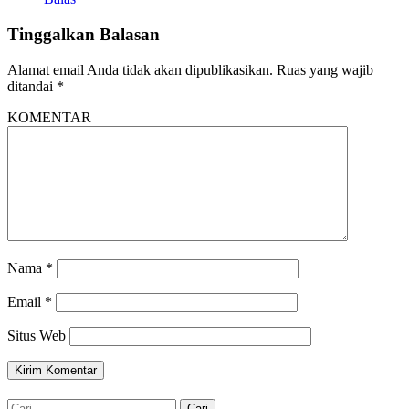
Tinggalkan Balasan
Alamat email Anda tidak akan dipublikasikan.
Ruas yang wajib
ditandai
*
KOMENTAR
Nama
*
Email
*
Situs Web
Cari