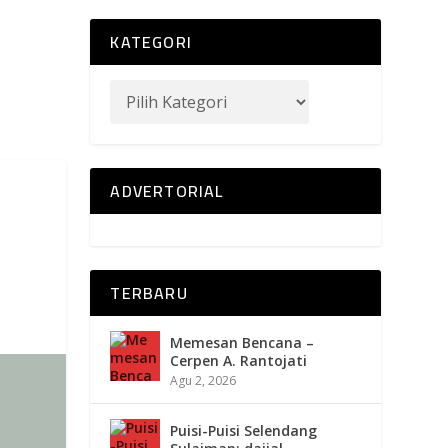
KATEGORI
ADVERTORIAL
TERBARU
Memesan Bencana –
Cerpen A. Rantojati
Agu 2, 2026
Puisi-Puisi Selendang