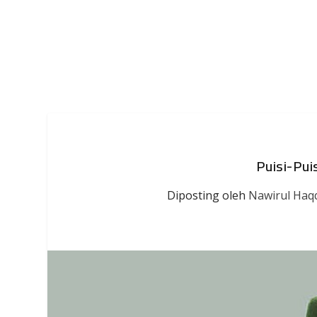
Puisi-Pui
Diposting oleh
Nawirul Haq