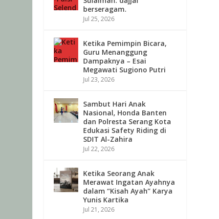
Sulaiman: dajjal
berseragam.
Jul 25, 2026
Ketika Pemimpin Bicara,
Guru Menanggung
Dampaknya – Esai
Megawati Sugiono Putri
Jul 23, 2026
Sambut Hari Anak
Nasional, Honda Banten
dan Polresta Serang Kota
Edukasi Safety Riding di
SDIT Al-Zahira
Jul 22, 2026
Ketika Seorang Anak
Merawat Ingatan Ayahnya
dalam “Kisah Ayah” Karya
Yunis Kartika
Jul 21, 2026