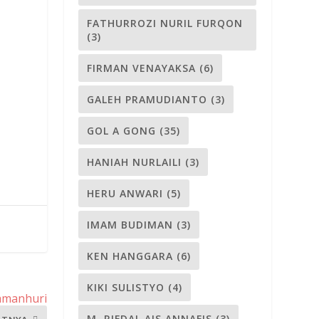
FATHURROZI NURIL FURQON
(3)
FIRMAN VENAYAKSA
(6)
GALEH PRAMUDIANTO
(3)
GOL A GONG
(35)
HANIAH NURLAILI
(3)
HERU ANWARI
(5)
IMAM BUDIMAN
(3)
KEN HANGGARA
(6)
KIKI SULISTYO
(4)
Damanhuri
M. RIFDAL AIS ANNAFIS
(3)