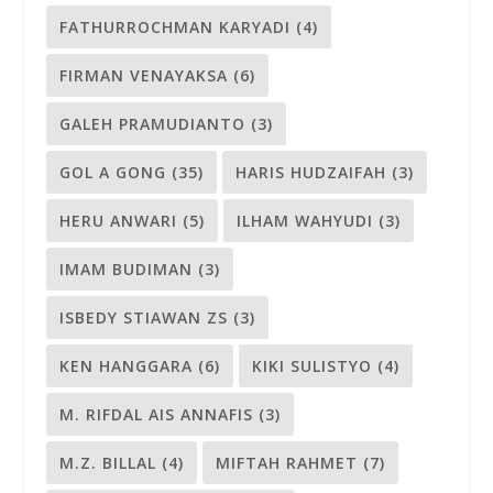
FATHURROCHMAN KARYADI
(4)
FIRMAN VENAYAKSA
(6)
GALEH PRAMUDIANTO
(3)
GOL A GONG
(35)
HARIS HUDZAIFAH
(3)
HERU ANWARI
(5)
ILHAM WAHYUDI
(3)
IMAM BUDIMAN
(3)
ISBEDY STIAWAN ZS
(3)
KEN HANGGARA
(6)
KIKI SULISTYO
(4)
M. RIFDAL AIS ANNAFIS
(3)
M.Z. BILLAL
(4)
MIFTAH RAHMET
(7)