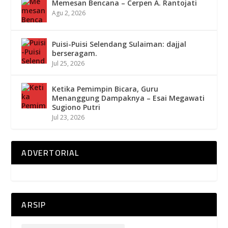
Memesan Bencana – Cerpen A. Rantojati
Agu 2, 2026
Puisi-Puisi Selendang Sulaiman: dajjal
berseragam.
Jul 25, 2026
Ketika Pemimpin Bicara, Guru
Menanggung Dampaknya – Esai Megawati
Sugiono Putri
Jul 23, 2026
ADVERTORIAL
ARSIP