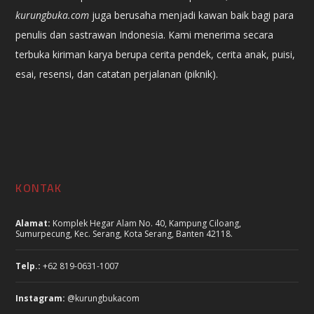
kurungbuka.com
juga berusaha menjadi kawan baik bagi para
penulis dan sastrawan Indonesia. Kami menerima secara
terbuka kiriman karya berupa cerita pendek, cerita anak, puisi,
esai, resensi, dan catatan perjalanan (piknik).
KONTAK
Alamat:
Komplek Hegar Alam No. 40, Kampung Ciloang,
Sumurpecung, Kec. Serang, Kota Serang, Banten 42118.
Telp.:
+62 819-0631-1007
Instagram:
@kurungbukacom