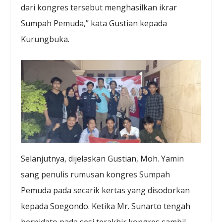
dari kongres tersebut menghasilkan ikrar
Sumpah Pemuda,” kata Gustian kepada
Kurungbuka.
Selanjutnya, dijelaskan Gustian, Moh. Yamin
sang penulis rumusan kongres Sumpah
Pemuda pada secarik kertas yang disodorkan
kepada Soegondo. Ketika Mr. Sunarto tengah
berpidato pada sesi terakhir kongres sambil