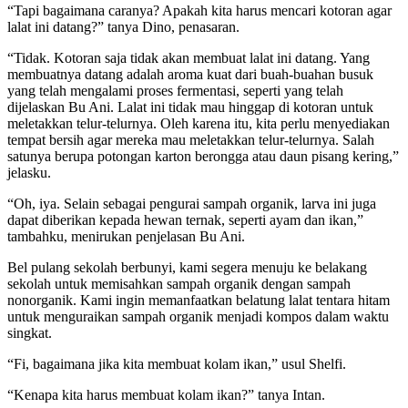
“Tapi bagaimana caranya? Apakah kita harus mencari kotoran agar
lalat ini datang?” tanya Dino, penasaran.
“Tidak. Kotoran saja tidak akan membuat lalat ini datang. Yang
membuatnya datang adalah aroma kuat dari buah-buahan busuk
yang telah mengalami proses fermentasi, seperti yang telah
dijelaskan Bu Ani. Lalat ini tidak mau hinggap di kotoran untuk
meletakkan telur-telurnya. Oleh karena itu, kita perlu menyediakan
tempat bersih agar mereka mau meletakkan telur-telurnya. Salah
satunya berupa potongan karton berongga atau daun pisang kering,”
jelasku.
“Oh, iya. Selain sebagai pengurai sampah organik, larva ini juga
dapat diberikan kepada hewan ternak, seperti ayam dan ikan,”
tambahku, menirukan penjelasan Bu Ani.
Bel pulang sekolah berbunyi, kami segera menuju ke belakang
sekolah untuk memisahkan sampah organik dengan sampah
nonorganik. Kami ingin memanfaatkan belatung lalat tentara hitam
untuk menguraikan sampah organik menjadi kompos dalam waktu
singkat.
“Fi, bagaimana jika kita membuat kolam ikan,” usul Shelfi.
“Kenapa kita harus membuat kolam ikan?” tanya Intan.