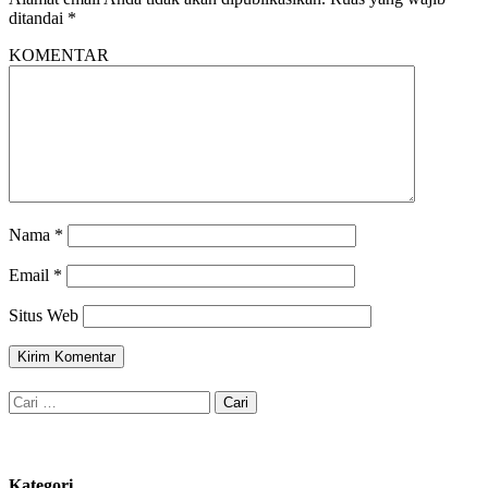
ditandai
*
KOMENTAR
Nama
*
Email
*
Situs Web
Cari
untuk:
Kategori