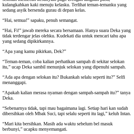
kulangkahkan kaki menuju kelasku. Terlihat teman-temanku yang
sedang asyik bersenda gurau di depan kelas.
“Hai, semua!” sapaku, penuh semangat.
“Hai, Fi!” jawab mereka secara bersamaan. Hanya suara Deka yang
tidak terdengar jelas olehku. Kudekati dia untuk mencari tahu apa
yang sedang dipikirkannya.
“Apa yang kamu pikirkan, Dek?”
“Teman-teman, coba kalian perhatikan sampah di sekitar selokan
itu,” ucap Deka sambil menunjuk selokan yang dipenuhi sampah.
“Ada apa dengan selokan itu? Bukankah selalu seperti itu?” Selfi
menanggapi.
“Apakah kalian merasa nyaman dengan sampah-sampah itu?” tanya
Deka.
“Sebenarnya tidak, tapi mau bagaimana lagi. Setiap hari kan sudah
dibersihkan oleh Mbak Suci, tapi selalu seperti itu lagi,” keluh Intan.
“Mari kita bersihkan. Masih ada waktu sebelum bel masuk
berbunyi,” ucapku menyemangati.