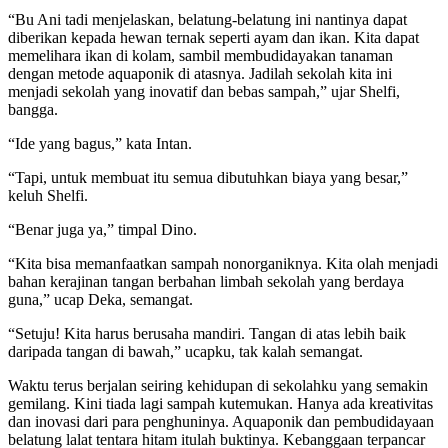
“Bu Ani tadi menjelaskan, belatung-belatung ini nantinya dapat
diberikan kepada hewan ternak seperti ayam dan ikan. Kita dapat
memelihara ikan di kolam, sambil membudidayakan tanaman
dengan metode aquaponik di atasnya. Jadilah sekolah kita ini
menjadi sekolah yang inovatif dan bebas sampah,” ujar Shelfi,
bangga.
“Ide yang bagus,” kata Intan.
“Tapi, untuk membuat itu semua dibutuhkan biaya yang besar,”
keluh Shelfi.
“Benar juga ya,” timpal Dino.
“Kita bisa memanfaatkan sampah nonorganiknya. Kita olah menjadi
bahan kerajinan tangan berbahan limbah sekolah yang berdaya
guna,” ucap Deka, semangat.
“Setuju! Kita harus berusaha mandiri. Tangan di atas lebih baik
daripada tangan di bawah,” ucapku, tak kalah semangat.
Waktu terus berjalan seiring kehidupan di sekolahku yang semakin
gemilang. Kini tiada lagi sampah kutemukan. Hanya ada kreativitas
dan inovasi dari para penghuninya. Aquaponik dan pembudidayaan
belatung lalat tentara hitam itulah buktinya. Kebanggaan terpancar