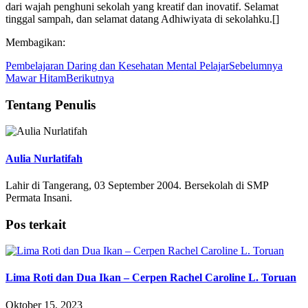
dari wajah penghuni sekolah yang kreatif dan inovatif. Selamat
tinggal sampah, dan selamat datang Adhiwiyata di sekolahku.[]
Membagikan:
Pembelajaran Daring dan Kesehatan Mental Pelajar
Sebelumnya
Mawar Hitam
Berikutnya
Tentang Penulis
Aulia Nurlatifah
Lahir di Tangerang, 03 September 2004. Bersekolah di SMP
Permata Insani.
Pos terkait
Lima Roti dan Dua Ikan – Cerpen Rachel Caroline L. Toruan
Oktober 15, 2023