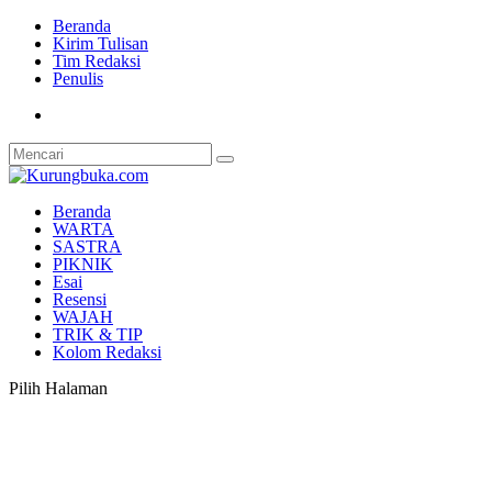
Beranda
Kirim Tulisan
Tim Redaksi
Penulis
Beranda
WARTA
SASTRA
PIKNIK
Esai
Resensi
WAJAH
TRIK & TIP
Kolom Redaksi
Pilih Halaman