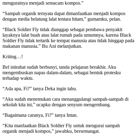
mengurainya menjadi semacam kompos.”
“Sampah organik ternyata dapat dimanfaatkan menjadi kompos
dengan media belatung lalat tentara hitam,” gumamku, pelan.
“Black Soldier Fly tidak dianggap sebagai pembawa penyakit
layaknya lalat buah atau lalat rumah pada umumnya, karena Black
Soldier Fly tidak tertarik ke tempat manusia atau tidak hinggap pada
makanan manusia.” Bu Ani melanjutkan.
Kriiing…!
Bel istirahat sudah berbunyi, tanda pelajaran berakhir. Aku
mengembuskan napas dalam-dalam, sebagai bentuk protesku
terhadap waktu.
“Ada apa, Fi?” tanya Deka ingin tahu.
“Aku sudah menemukan cara menanggulangi sampah-sampah di
sekolah kita ini,” ucapku dengan senyum mengembang.
“Bagaimana caranya, Fi?” tanya Intan.
“Kita manfaatkan Black Soldier Fly untuk mengurai sampah
organik menjadi kompos,” jawabku, bersemangat.