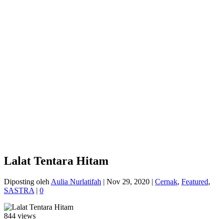
Lalat Tentara Hitam
Diposting oleh
Aulia Nurlatifah
|
Nov 29, 2020
|
Cernak
,
Featured
,
SASTRA
|
0
844 views