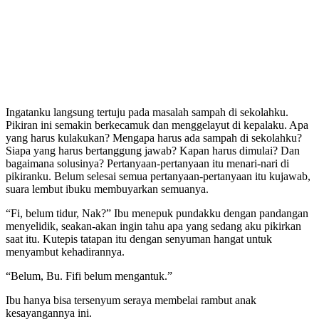
Ingatanku langsung tertuju pada masalah sampah di sekolahku.
Pikiran ini semakin berkecamuk dan menggelayut di kepalaku. Apa
yang harus kulakukan? Mengapa harus ada sampah di sekolahku?
Siapa yang harus bertanggung jawab? Kapan harus dimulai? Dan
bagaimana solusinya? Pertanyaan-pertanyaan itu menari-nari di
pikiranku. Belum selesai semua pertanyaan-pertanyaan itu kujawab,
suara lembut ibuku membuyarkan semuanya.
“Fi, belum tidur, Nak?” Ibu menepuk pundakku dengan pandangan
menyelidik, seakan-akan ingin tahu apa yang sedang aku pikirkan
saat itu. Kutepis tatapan itu dengan senyuman hangat untuk
menyambut kehadirannya.
“Belum, Bu. Fifi belum mengantuk.”
Ibu hanya bisa tersenyum seraya membelai rambut anak
kesayangannya ini.