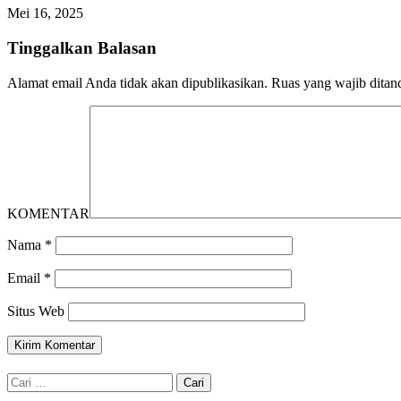
Mei 16, 2025
Tinggalkan Balasan
Alamat email Anda tidak akan dipublikasikan.
Ruas yang wajib ditan
KOMENTAR
Nama
*
Email
*
Situs Web
Cari
untuk: