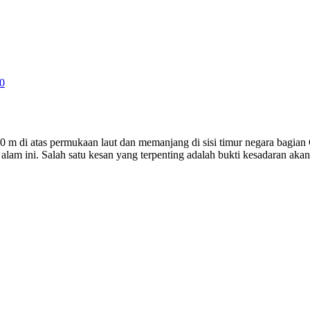
0
 m di atas permukaan laut dan memanjang di sisi timur negara bagian 
a alam ini. Salah satu kesan yang terpenting adalah bukti kesadaran a