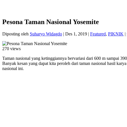
Pesona Taman Nasional Yosemite
Diposting oleh
Suharyo Widagdo
|
Des 1, 2019
|
Featured
,
PIKNIK
|
270 views
Taman nasional yang ketinggiannya bervariasi dari 600 m sampai 3900
Banyak kesan yang dapat kita peroleh dari taman nasional hasil kary
nasional ini.