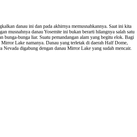
gkalkan danau ini dan pada akhirnya memusnahkannya. Saat ini kita
gan musnahnya danau Yosemite ini bukan berarti hilangnya salah satu
ran bunga-bunga liar. Suatu pemandangan alam yang begitu elok. Bagi
, Mirror Lake namanya. Danau yang terletak di daerah Half Dome,
rra Nevada digabung dengan danau Mirror Lake yang sudah mencair.