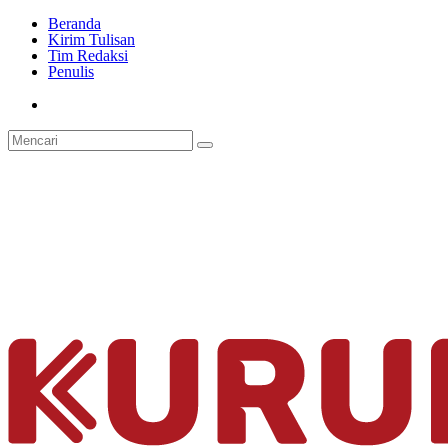
Beranda
Kirim Tulisan
Tim Redaksi
Penulis