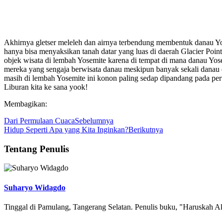
Akhirnya gletser meleleh dan airnya terbendung membentuk danau Yo
hanya bisa menyaksikan tanah datar yang luas di daerah Glacier Poi
objek wisata di lembah Yosemite karena di tempat di mana danau Yos
mereka yang sengaja berwisata danau meskipun banyak sekali danau 
masih di lembah Yosemite ini konon paling sedap dipandang pada p
Liburan kita ke sana yook!
Membagikan:
Dari Permulaan Cuaca
Sebelumnya
Hidup Seperti Apa yang Kita Inginkan?
Berikutnya
Tentang Penulis
Suharyo Widagdo
Tinggal di Pamulang, Tangerang Selatan. Penulis buku, "Haruskah 