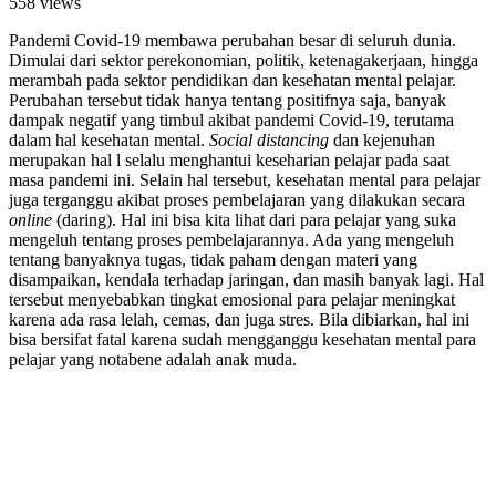
558 views
Pandemi Covid-19 membawa perubahan besar di seluruh dunia.
Dimulai dari sektor perekonomian, politik, ketenagakerjaan, hingga
merambah pada sektor pendidikan dan kesehatan mental pelajar.
Perubahan tersebut tidak hanya tentang positifnya saja, banyak
dampak negatif yang timbul akibat pandemi Covid-19, terutama
dalam hal kesehatan mental.
Social
distancing
dan kejenuhan
merupakan hal l selalu menghantui keseharian pelajar pada saat
masa pandemi ini. Selain hal tersebut, kesehatan mental para pelajar
juga terganggu akibat proses pembelajaran yang dilakukan secara
online
(daring). Hal ini bisa kita lihat dari para pelajar yang suka
mengeluh tentang proses pembelajarannya. Ada yang mengeluh
tentang banyaknya tugas, tidak paham dengan materi yang
disampaikan, kendala terhadap jaringan, dan masih banyak lagi. Hal
tersebut menyebabkan tingkat emosional para pelajar meningkat
karena ada rasa lelah, cemas, dan juga stres. Bila dibiarkan, hal ini
bisa bersifat fatal karena sudah mengganggu kesehatan mental para
pelajar yang notabene adalah anak muda.