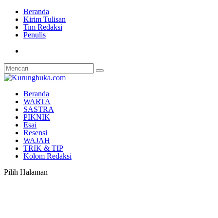
Beranda
Kirim Tulisan
Tim Redaksi
Penulis
Beranda
WARTA
SASTRA
PIKNIK
Esai
Resensi
WAJAH
TRIK & TIP
Kolom Redaksi
Pilih Halaman