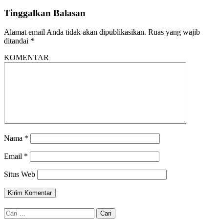
Tinggalkan Balasan
Alamat email Anda tidak akan dipublikasikan.
Ruas yang wajib
ditandai
*
KOMENTAR
Nama
*
Email
*
Situs Web
Cari