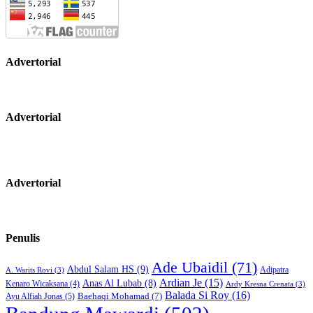
Advertorial
Advertorial
Advertorial
Penulis
Ade Ubaidil
(71)
Abdul Salam HS
(9)
Adipatra
A. Warits Rovi
(3)
Ardian Je
(15)
Anas Al Lubab
(8)
Kenaro Wicaksana
(4)
Ardy Kresna Crenata
(3)
Balada Si Roy
(16)
Baehaqi Mohamad
(7)
Ayu Alfiah Jonas
(5)