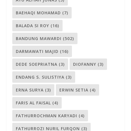
BAEHAQI MOHAMAD
(7)
BALADA SI ROY
(16)
BANDUNG MAWARDI
(502)
DARMAWATI MAJID
(16)
DEDE SOEPRIATNA
(3)
DIOFANNY
(3)
ENDANG S. SULISTIYA
(3)
ERNA SURYA
(3)
ERWIN SETIA
(4)
FARIS AL FAISAL
(4)
FATHURROCHMAN KARYADI
(4)
FATHURROZI NURIL FURQON
(3)