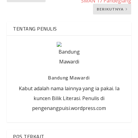
SMAN 17 Pandeglang
BERIKUTNYA
TENTANG PENULIS
Bandung Mawardi
Kabut adalah nama lainnya yang ia pakai. Ia
kuncen Bilik Literasi. Penulis di
pengenangpuisi.wordpress.com
POS TERKAIT