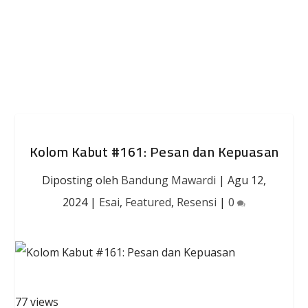
Kolom Kabut #161: Pesan dan Kepuasan
Diposting oleh
Bandung Mawardi
|
Agu 12,
2024
|
Esai
,
Featured
,
Resensi
|
0
77 views