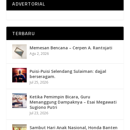
ADVERTORIAL
TERBARU
Memesan Bencana – Cerpen A. Rantojati
Agu 2, 2026
Puisi-Puisi Selendang Sulaiman: dajjal
berseragam.
Jul 25, 2026
Ketika Pemimpin Bicara, Guru
Menanggung Dampaknya – Esai Megawati
Sugiono Putri
Jul 23, 2026
Sambut Hari Anak Nasional, Honda Banten