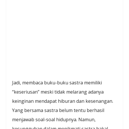
Jadi, membaca buku-buku sastra memiliki
“keseriusan” meski tidak melarang adanya
keinginan mendapat hiburan dan kesenangan.
Yang bersama sastra belum tentu berhasil
menjawab soal-soal hidupnya. Namun,
kesungguhan dalam menikmati sastra bakal