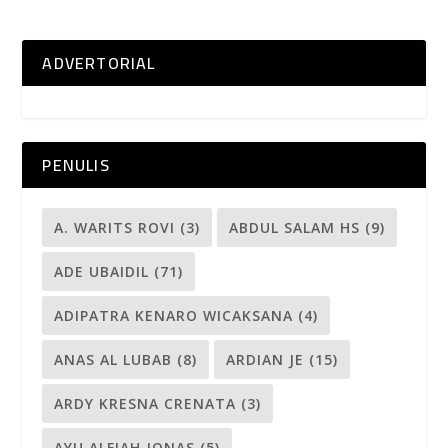
ADVERTORIAL
PENULIS
A. WARITS ROVI
(3)
ABDUL SALAM HS
(9)
ADE UBAIDIL
(71)
ADIPATRA KENARO WICAKSANA
(4)
ANAS AL LUBAB
(8)
ARDIAN JE
(15)
ARDY KRESNA CRENATA
(3)
AYU ALFIAH JONAS
(5)