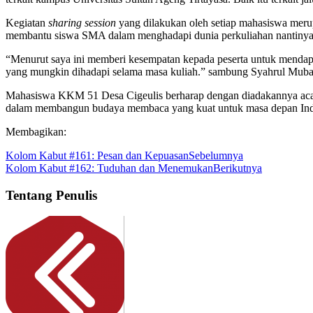
Kegiatan
sharing session
yang dilakukan oleh setiap mahasiswa merup
membantu siswa SMA dalam menghadapi dunia perkuliahan nantinya
“Menurut saya ini memberi kesempatan kepada peserta untuk mendapa
yang mungkin dihadapi selama masa kuliah.” sambung Syahrul Muba
Mahasiswa KKM 51 Desa Cigeulis berharap dengan diadakannya acara
dalam membangun budaya membaca yang kuat untuk masa depan Indone
Membagikan:
Kolom Kabut #161: Pesan dan Kepuasan
Sebelumnya
Kolom Kabut #162: Tuduhan dan Menemukan
Berikutnya
Tentang Penulis