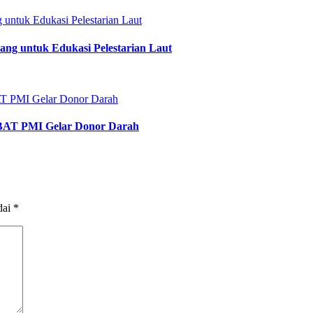
ng untuk Edukasi Pelestarian Laut
IBAT PMI Gelar Donor Darah
dai
*