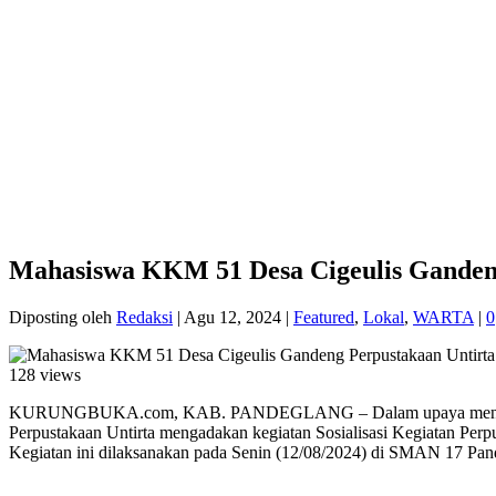
Mahasiswa KKM 51 Desa Cigeulis Gandeng
Diposting oleh
Redaksi
|
Agu 12, 2024
|
Featured
,
Lokal
,
WARTA
|
0
128 views
KURUNGBUKA.com, KAB. PANDEGLANG – Dalam upaya meningkatkan 
Perpustakaan Untirta mengadakan kegiatan Sosialisasi Kegiatan Pe
Kegiatan ini dilaksanakan pada Senin (12/08/2024) di SMAN 17 Pan