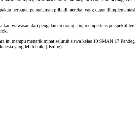
akan berbagai pengalaman pribadi mereka, yang dapat diimplementasik
.
tkan wawasan dari pengalaman orang lain, memperluas perspektif tent
rok.
 ini mampu menarik minat seluruh siswa kelas 10 SMAN 17 Pandeglan
sia yang lebih baik. (rls/dhe)