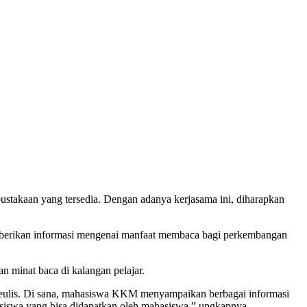
rpustakaan yang tersedia. Dengan adanya kerjasama ini, diharapkan
emberikan informasi mengenai manfaat membaca bagi perkembangan
 minat baca di kalangan pelajar.
lis. Di sana, mahasiswa KKM menyampaikan berbagai informasi
 beasiswa yang bisa didapatkan oleh mahasiswa,” ungkapnya.