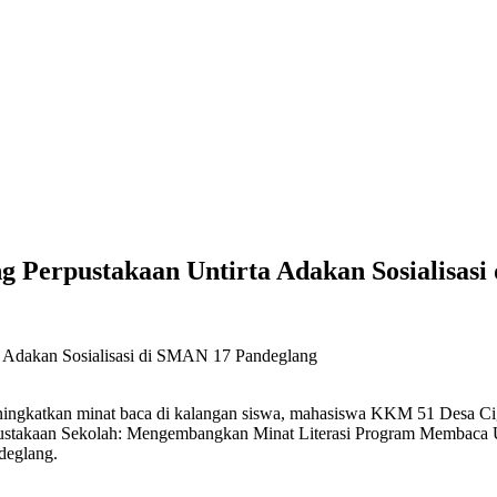
 Perpustakaan Untirta Adakan Sosialisasi
minat baca di kalangan siswa, mahasiswa KKM 51 Desa Cigeulis 
rpustakaan Sekolah: Mengembangkan Minat Literasi Program Membaca U
deglang.