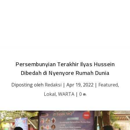
Persembunyian Terakhir Ilyas Hussein
Dibedah di Nyenyore Rumah Dunia
Diposting oleh
Redaksi
|
Apr 19, 2022
|
Featured
,
Lokal
,
WARTA
|
0