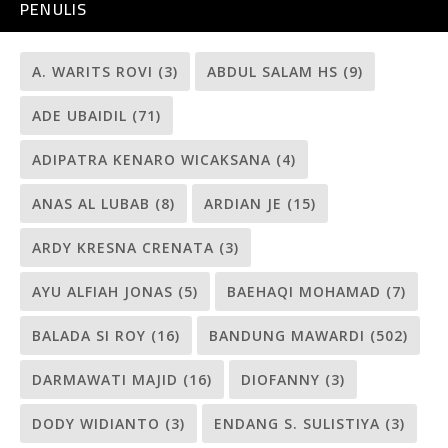
PENULIS
A. WARITS ROVI
(3)
ABDUL SALAM HS
(9)
ADE UBAIDIL
(71)
ADIPATRA KENARO WICAKSANA
(4)
ANAS AL LUBAB
(8)
ARDIAN JE
(15)
ARDY KRESNA CRENATA
(3)
AYU ALFIAH JONAS
(5)
BAEHAQI MOHAMAD
(7)
BALADA SI ROY
(16)
BANDUNG MAWARDI
(502)
DARMAWATI MAJID
(16)
DIOFANNY
(3)
DODY WIDIANTO
(3)
ENDANG S. SULISTIYA
(3)