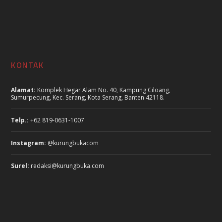
KONTAK
Alamat:
Komplek Hegar Alam No. 40, Kampung Ciloang,
Sumurpecung, Kec. Serang, Kota Serang, Banten 42118.
Telp.:
+62 819-0631-1007
Instagram:
@kurungbukacom
Surel:
redaksi@kurungbuka.com