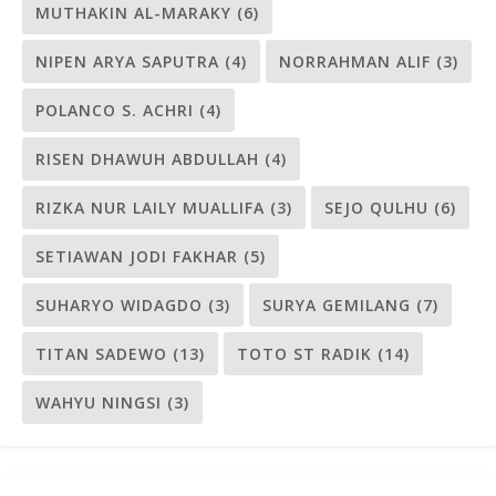
MUTHAKIN AL-MARAKY
(6)
NIPEN ARYA SAPUTRA
(4)
NORRAHMAN ALIF
(3)
POLANCO S. ACHRI
(4)
RISEN DHAWUH ABDULLAH
(4)
RIZKA NUR LAILY MUALLIFA
(3)
SEJO QULHU
(6)
SETIAWAN JODI FAKHAR
(5)
SUHARYO WIDAGDO
(3)
SURYA GEMILANG
(7)
TITAN SADEWO
(13)
TOTO ST RADIK
(14)
WAHYU NINGSI
(3)