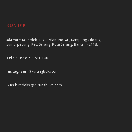
KONTAK
Alamat:
Komplek Hegar Alam No. 40, Kampung Ciloang,
Sumurpecung, Kec. Serang, Kota Serang, Banten 42118.
Telp.:
+62 819-0631-1007
Instagram:
@kurungbukacom
Surel:
redaksi@kurungbuka.com