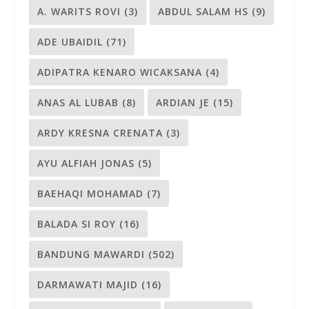
A. WARITS ROVI
(3)
ABDUL SALAM HS
(9)
ADE UBAIDIL
(71)
ADIPATRA KENARO WICAKSANA
(4)
ANAS AL LUBAB
(8)
ARDIAN JE
(15)
ARDY KRESNA CRENATA
(3)
AYU ALFIAH JONAS
(5)
BAEHAQI MOHAMAD
(7)
BALADA SI ROY
(16)
BANDUNG MAWARDI
(502)
DARMAWATI MAJID
(16)