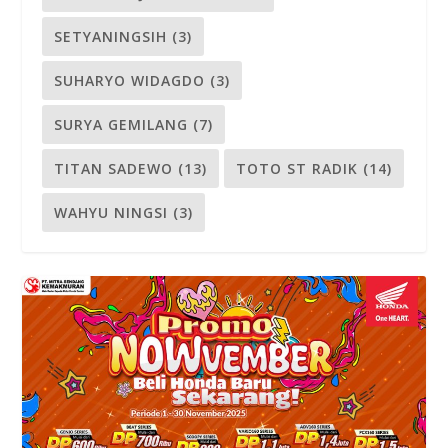
SETYANINGSIH
(3)
SUHARYO WIDAGDO
(3)
SURYA GEMILANG
(7)
TITAN SADEWO
(13)
TOTO ST RADIK
(14)
WAHYU NINGSI
(3)