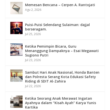
Memesan Bencana – Cerpen A. Rantojati
Agu 2, 2026
Puisi-Puisi Selendang Sulaiman: dajjal
berseragam.
Jul 25, 2026
Ketika Pemimpin Bicara, Guru
Menanggung Dampaknya – Esai Megawati
Sugiono Putri
Jul 23, 2026
Sambut Hari Anak Nasional, Honda Banten
dan Polresta Serang Kota Edukasi Safety
Riding di SDIT Al-Zahira
Jul 22, 2026
Ketika Seorang Anak Merawat Ingatan
Ayahnya dalam “Kisah Ayah” Karya Yunis
Kartika