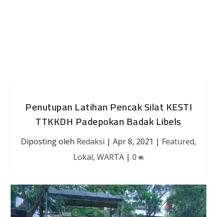
Penutupan Latihan Pencak Silat KESTI
TTKKDH Padepokan Badak Libels
Diposting oleh
Redaksi
|
Apr 8, 2021
|
Featured
,
Lokal
,
WARTA
|
0