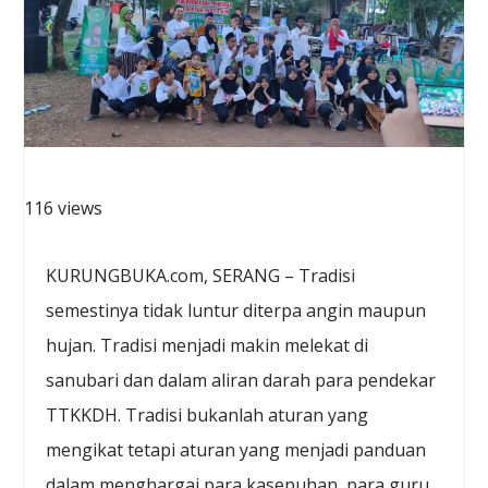
116 views
KURUNGBUKA.com, SERANG – Tradisi
semestinya tidak luntur diterpa angin maupun
hujan. Tradisi menjadi makin melekat di
sanubari dan dalam aliran darah para pendekar
TTKKDH. Tradisi bukanlah aturan yang
mengikat tetapi aturan yang menjadi panduan
dalam menghargai para kasepuhan, para guru