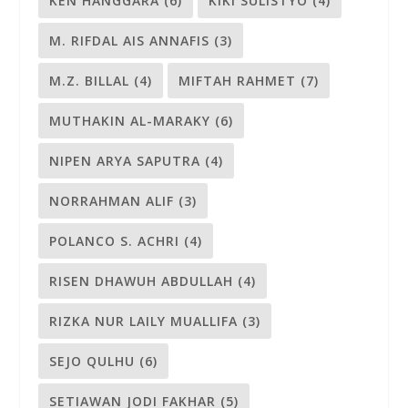
KEN HANGGARA
(6)
KIKI SULISTYO
(4)
M. RIFDAL AIS ANNAFIS
(3)
M.Z. BILLAL
(4)
MIFTAH RAHMET
(7)
MUTHAKIN AL-MARAKY
(6)
NIPEN ARYA SAPUTRA
(4)
NORRAHMAN ALIF
(3)
POLANCO S. ACHRI
(4)
RISEN DHAWUH ABDULLAH
(4)
RIZKA NUR LAILY MUALLIFA
(3)
SEJO QULHU
(6)
SETIAWAN JODI FAKHAR
(5)