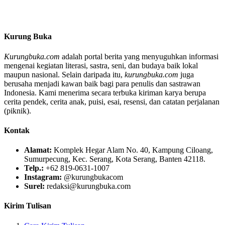
Kurung Buka
Kurungbuka.com
adalah portal berita yang menyuguhkan informasi
mengenai kegiatan literasi, sastra, seni, dan budaya baik lokal
maupun nasional. Selain daripada itu,
kurungbuka.com
juga
berusaha menjadi kawan baik bagi para penulis dan sastrawan
Indonesia. Kami menerima secara terbuka kiriman karya berupa
cerita pendek, cerita anak, puisi, esai, resensi, dan catatan perjalanan
(piknik).
Kontak
Alamat:
Komplek Hegar Alam No. 40, Kampung Ciloang,
Sumurpecung, Kec. Serang, Kota Serang, Banten 42118.
Telp.:
+62 819-0631-1007
Instagram:
@kurungbukacom
Surel:
redaksi@kurungbuka.com
Kirim Tulisan