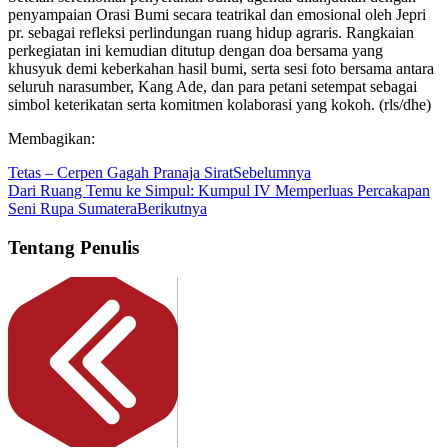
penyampaian Orasi Bumi secara teatrikal dan emosional oleh Jepri
pr. sebagai refleksi perlindungan ruang hidup agraris. Rangkaian
perkegiatan ini kemudian ditutup dengan doa bersama yang
khusyuk demi keberkahan hasil bumi, serta sesi foto bersama antara
seluruh narasumber, Kang Ade, dan para petani setempat sebagai
simbol keterikatan serta komitmen kolaborasi yang kokoh. (rls/dhe)
Membagikan:
Tetas – Cerpen Gagah Pranaja Sirat
Sebelumnya
Dari Ruang Temu ke Simpul: Kumpul IV Memperluas Percakapan
Seni Rupa Sumatera
Berikutnya
Tentang Penulis