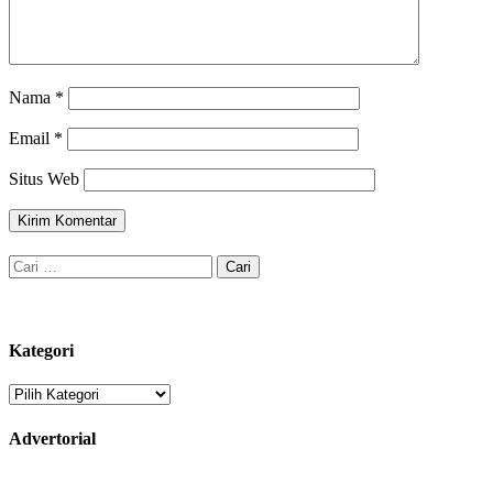
Nama
*
Email
*
Situs Web
Cari
untuk:
Kategori
Kategori
Advertorial