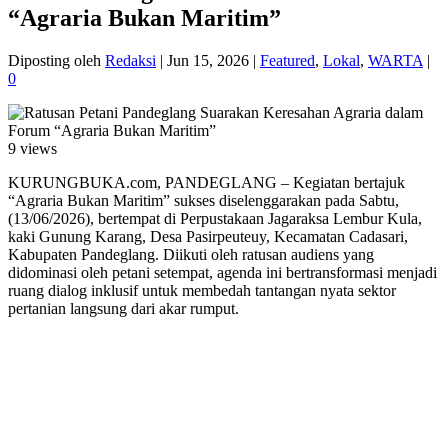
“Agraria Bukan Maritim”
Diposting oleh
Redaksi
|
Jun 15, 2026
|
Featured
,
Lokal
,
WARTA
|
0
9 views
KURUNGBUKA.com, PANDEGLANG – Kegiatan bertajuk
“Agraria Bukan Maritim” sukses diselenggarakan pada Sabtu,
(13/06/2026), bertempat di Perpustakaan Jagaraksa Lembur Kula,
kaki Gunung Karang, Desa Pasirpeuteuy, Kecamatan Cadasari,
Kabupaten Pandeglang. Diikuti oleh ratusan audiens yang
didominasi oleh petani setempat, agenda ini bertransformasi menjadi
ruang dialog inklusif untuk membedah tantangan nyata sektor
pertanian langsung dari akar rumput.