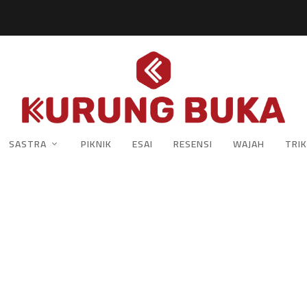
SASTRA
PIKNIK
ESAI
RESENSI
WAJAH
TRIK