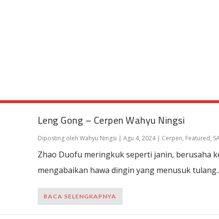
Leng Gong – Cerpen Wahyu Ningsi
Diposting oleh
Wahyu Ningsi
|
Agu 4, 2024
|
Cerpen
,
Featured
,
S
Zhao Duofu meringkuk seperti janin, berusaha k
mengabaikan hawa dingin yang menusuk tulang...
BACA SELENGKAPNYA