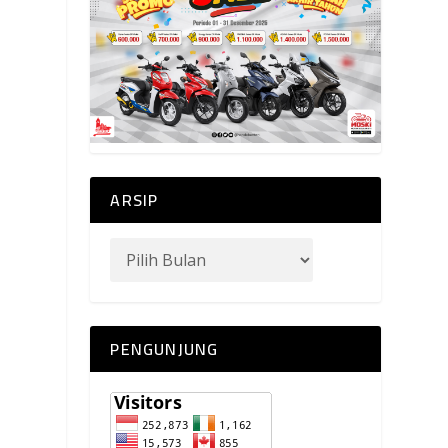
ARSIP
PENGUNJUNG