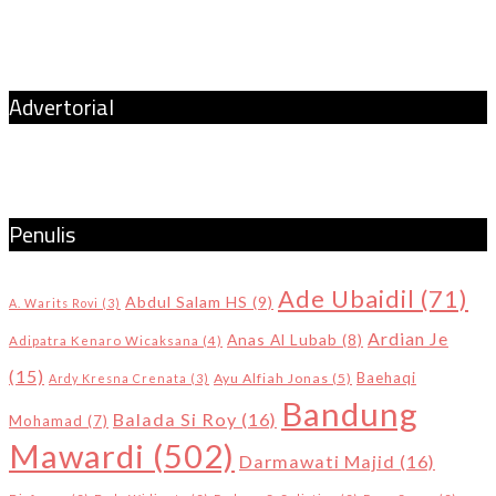
Advertorial
Penulis
Ade Ubaidil
(71)
Abdul Salam HS
(9)
A. Warits Rovi
(3)
Ardian Je
Anas Al Lubab
(8)
Adipatra Kenaro Wicaksana
(4)
(15)
Baehaqi
Ayu Alfiah Jonas
(5)
Ardy Kresna Crenata
(3)
Bandung
Balada Si Roy
(16)
Mohamad
(7)
Mawardi
(502)
Darmawati Majid
(16)