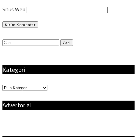
Situs Web
Cari
untuk:
Kategori
Kategori
Advertorial