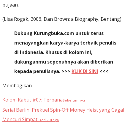
pujaan.
(Lisa Rogak, 2006, Dan Brown: a Biography, Bentang)
Dukung Kurungbuka.com untuk terus
menayangkan karya-karya terbaik penulis
di Indonesia. Khusus di kolom ini,
dukunganmu sepenuhnya akan diberikan
kepada penulisnya. >>>
KLIK DI SINI
<<<
Membagikan:
Kolom Kabut #07: Terpana
Sebelumnya
Serial Berlin, Prekuel Spin-Off Money Heist yang Gagal
Mencuri Simpati
Berikutnya