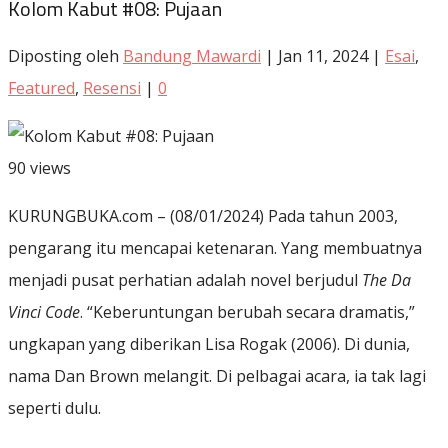
Kolom Kabut #08: Pujaan
Diposting oleh
Bandung Mawardi
|
Jan 11, 2024
|
Esai
,
Featured
,
Resensi
|
0
90 views
KURUNGBUKA.com – (08/01/2024) Pada tahun 2003,
pengarang itu mencapai ketenaran. Yang membuatnya
menjadi pusat perhatian adalah novel berjudul
The Da
Vinci Code
. “Keberuntungan berubah secara dramatis,”
ungkapan yang diberikan Lisa Rogak (2006). Di dunia,
nama Dan Brown melangit. Di pelbagai acara, ia tak lagi
seperti dulu.