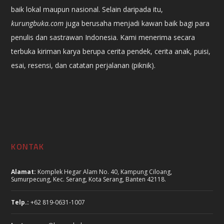
baik lokal maupun nasional. Selain daripada itu,
kurungbuka.com
juga berusaha menjadi kawan baik bagi para
penulis dan sastrawan Indonesia. Kami menerima secara
terbuka kiriman karya berupa cerita pendek, cerita anak, puisi,
esai, resensi, dan catatan perjalanan (piknik).
KONTAK
Alamat:
Komplek Hegar Alam No. 40, Kampung Ciloang,
Sumurpecung, Kec. Serang, Kota Serang, Banten 42118.
Telp.:
+62 819-0631-1007