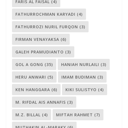
FARIS AL FAISAL
(4)
FATHURROCHMAN KARYADI
(4)
FATHURROZI NURIL FURQON
(3)
FIRMAN VENAYAKSA
(6)
GALEH PRAMUDIANTO
(3)
GOL A GONG
(35)
HANIAH NURLAILI
(3)
HERU ANWARI
(5)
IMAM BUDIMAN
(3)
KEN HANGGARA
(6)
KIKI SULISTYO
(4)
M. RIFDAL AIS ANNAFIS
(3)
M.Z. BILLAL
(4)
MIFTAH RAHMET
(7)
MUTHAKIN AL-MARAKY
(6)