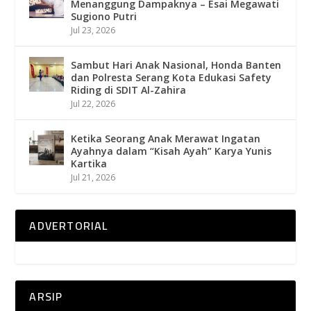
Menanggung Dampaknya – Esai Megawati
Sugiono Putri
Jul 23, 2026
Sambut Hari Anak Nasional, Honda Banten
dan Polresta Serang Kota Edukasi Safety
Riding di SDIT Al-Zahira
Jul 22, 2026
Ketika Seorang Anak Merawat Ingatan
Ayahnya dalam “Kisah Ayah” Karya Yunis
Kartika
Jul 21, 2026
ADVERTORIAL
ARSIP