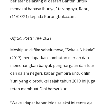
berlatar belakang di daerah Banten untuk
memakai bahasa ibunya,” terangnya, Rabu,
(11/08/21) kepada Kurungbuka.com.
Official Poster TIFF 2021
Meskipun di film sebelumnya, “Sekala Niskala”
(2017) mendapatkan sambutan meriah dan
memenangkan banyak penghargaan dari luar
dan dalam negeri, kabar gembira untuk film
Yuni yang diproduksi sejak tahun 2019 ini juga
tetap membuat Dini bersyukur.
“Waktu dapat kabar lolos seleksi ini tentu aja