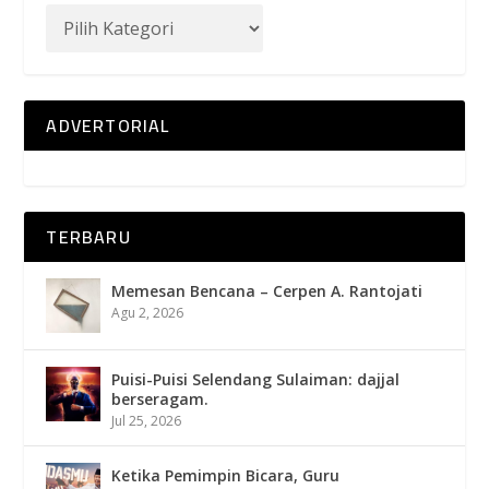
ADVERTORIAL
TERBARU
Memesan Bencana – Cerpen A. Rantojati
Agu 2, 2026
Puisi-Puisi Selendang Sulaiman: dajjal
berseragam.
Jul 25, 2026
Ketika Pemimpin Bicara, Guru