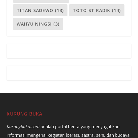
TITAN SADEWO
(13)
TOTO ST RADIK
(14)
WAHYU NINGSI
(3)
KURUNG BUKA
Kurungbuka.com
adalah portal berita yang menyuguhkan
informasi mengenai kegiatan literasi, sastra, seni, dan budaya