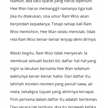
Namun, ada satu syarat yang harus dipenuhi:
Hee Wan harus memanggil namanya tiga kali.
Jika itu dilakukan, sisa umur Ram Woo akan
berpindah kepadanya. Tetapi setiap kali Ram
Woo memohon, Hee Wan selalu menolak, tidak
rela Ram Woo benar-benar lenyap demi dirinya.
Meski begitu, Ram Woo tidak menyerah. Ia
membuat sebuah
bucket list
, daftar hal-hal yang
ingin ia lakukan bersama Hee Wan sebelum
waktunya benar-benar habis. Dari daftar itu,
lahirlah momen-momen yang penuh tawa, air
mata, sekaligus tujuan yang akhirnya tercapai.
Poin pertama dalam daftar itu adalah: berteman.
Dan secara tak terduga, doa itu terjawab ketika