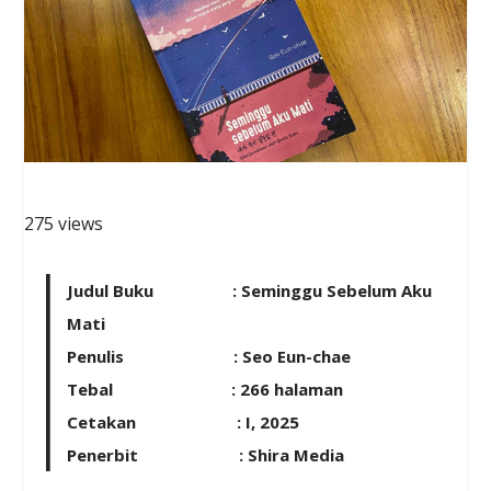
275 views
Judul Buku : Seminggu Sebelum Aku
Mati
Penulis : Seo Eun-chae
Tebal : 266 halaman
Cetakan : I, 2025
Penerbit : Shira Media