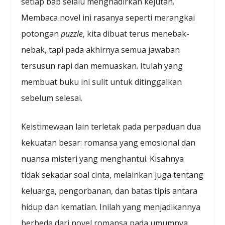
setiap bab selalu menghadirkan kejutan.
Membaca novel ini rasanya seperti merangkai
potongan
puzzle
, kita dibuat terus menebak-
nebak, tapi pada akhirnya semua jawaban
tersusun rapi dan memuaskan. Itulah yang
membuat buku ini sulit untuk ditinggalkan
sebelum selesai.
Keistimewaan lain terletak pada perpaduan dua
kekuatan besar: romansa yang emosional dan
nuansa misteri yang menghantui. Kisahnya
tidak sekadar soal cinta, melainkan juga tentang
keluarga, pengorbanan, dan batas tipis antara
hidup dan kematian. Inilah yang menjadikannya
berbeda dari novel romansa pada umumnya