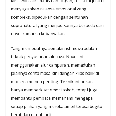
klise. Alih-alih manis dan ringan, cerita ini justru
menyuguhkan nuansa emosional yang
kompleks, dipadukan dengan sentuhan
supranatural yang menjadikannya berbeda dari
novel romansa kebanyakan.
Yang membuatnya semakin istimewa adalah
teknik penyusunan alurnya. Novel ini
menggunakan alur campuran, memadukan
jalannya cerita masa kini dengan kilas balik di
momen-momen penting. Teknik ini bukan
hanya memperkuat emosi tokoh, tetapi juga
membantu pembaca memahami mengapa
setiap pilihan yang mereka ambil terasa begitu
berat dan penuh arti.