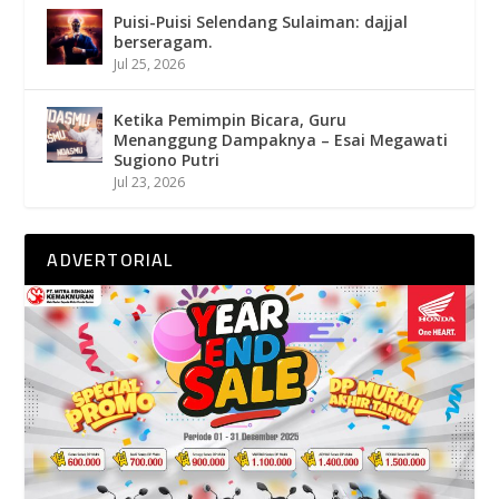
Puisi-Puisi Selendang Sulaiman: dajjal
berseragam.
Jul 25, 2026
Ketika Pemimpin Bicara, Guru
Menanggung Dampaknya – Esai Megawati
Sugiono Putri
Jul 23, 2026
ADVERTORIAL