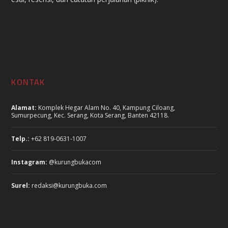
KONTAK
Alamat:
Komplek Hegar Alam No. 40, Kampung Ciloang,
Sumurpecung, Kec. Serang, Kota Serang, Banten 42118.
Telp.:
+62 819-0631-1007
Instagram:
@kurungbukacom
Surel:
redaksi@kurungbuka.com