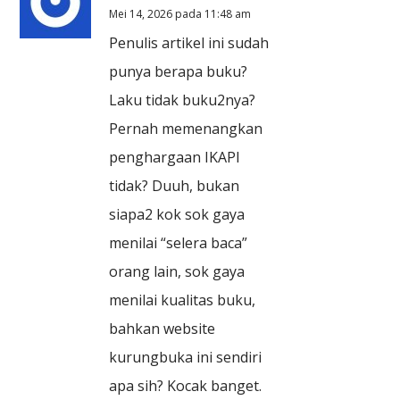
Mei 14, 2026 pada 11:48 am
Penulis artikel ini sudah
punya berapa buku?
Laku tidak buku2nya?
Pernah memenangkan
penghargaan IKAPI
tidak? Duuh, bukan
siapa2 kok sok gaya
menilai “selera baca”
orang lain, sok gaya
menilai kualitas buku,
bahkan website
kurungbuka ini sendiri
apa sih? Kocak banget.