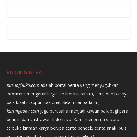
KURUNG BUKA
Kurungbuka.com
adalah portal berita yang menyuguhkan
informasi mengenai kegiatan literasi, sastra, seni, dan budaya
baik lokal maupun nasional. Selain daripada itu,
kurungbuka.com
juga berusaha menjadi kawan baik bagi para
penulis dan sastrawan Indonesia. Kami menerima secara
terbuka kiriman karya berupa cerita pendek, cerita anak, puisi,
esai, resensi, dan catatan perjalanan (piknik).