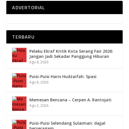
ADVERTORIAL
TERBARU
Pelaku Ekraf Kritik Kota Serang Fair 2026:
Jangan Jadi Sekadar Panggung Hiburan
Agu 8, 2026
Puisi-Puisi Haris Hudzaifah: Spasi
Agu 8, 2026
Memesan Bencana – Cerpen A. Rantojati
Agu 2, 2026
Puisi-Puisi Selendang Sulaiman: dajjal
berseragam.