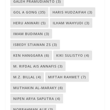
GALEH PRAMUDIANTO
(3)
GOL A GONG
(35)
HARIS HUDZAIFAH
(3)
HERU ANWARI
(5)
ILHAM WAHYUDI
(3)
IMAM BUDIMAN
(3)
ISBEDY STIAWAN ZS
(3)
KEN HANGGARA
(6)
KIKI SULISTYO
(4)
M. RIFDAL AIS ANNAFIS
(3)
M.Z. BILLAL
(4)
MIFTAH RAHMET
(7)
MUTHAKIN AL-MARAKY
(6)
NIPEN ARYA SAPUTRA
(4)
NORRAHMAN ALIF
(3)