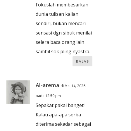
Fokuslah membesarkan
dunia tulisan kalian
sendiri, bukan mencari
sensasi dgn sibuk menilai
selera baca orang lain
sambil sok pling nyastra.
BALAS
Al-arema
di Mei 14, 2026
pada 12:59 pm
Sepakat pakai banget!
Kalau apa-apa serba
diterima sekadar sebagai