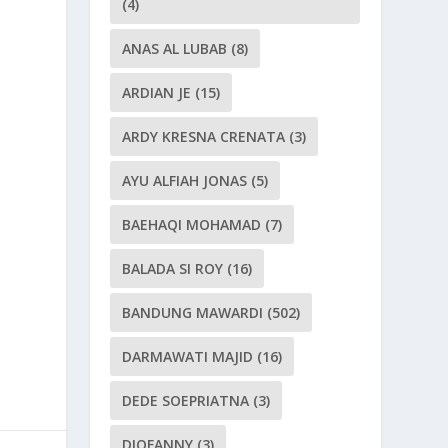
(4)
ANAS AL LUBAB
(8)
ARDIAN JE
(15)
ARDY KRESNA CRENATA
(3)
AYU ALFIAH JONAS
(5)
BAEHAQI MOHAMAD
(7)
BALADA SI ROY
(16)
BANDUNG MAWARDI
(502)
DARMAWATI MAJID
(16)
DEDE SOEPRIATNA
(3)
DIOFANNY
(3)