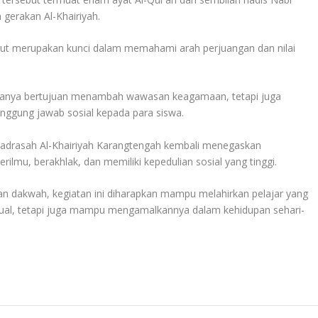
gerakan Al-Khairiyah.
ebut merupakan kunci dalam memahami arah perjuangan dan nilai
k hanya bertujuan menambah wawasan keagamaan, tetapi juga
nggung jawab sosial kepada para siswa.
adrasah Al-Khairiyah Karangtengah kembali menegaskan
mu, berakhlak, dan memiliki kepedulian sosial yang tinggi.
han dakwah, kegiatan ini diharapkan mampu melahirkan pelajar yang
tual, tetapi juga mampu mengamalkannya dalam kehidupan sehari-