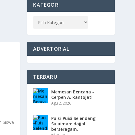
KATEGORI
ADVERTORIAL
H
TERBARU
Memesan Bencana –
Cerpen A. Rantojati
Agu 2, 2026
Puisi-Puisi Selendang
Sulaiman: dajjal
berseragam.