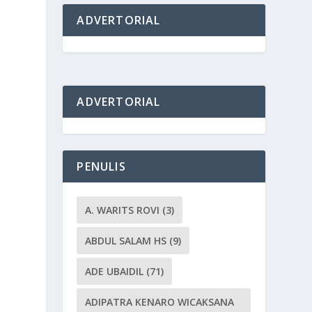
ADVERTORIAL
ADVERTORIAL
PENULIS
A. WARITS ROVI
(3)
ABDUL SALAM HS
(9)
ADE UBAIDIL
(71)
ADIPATRA KENARO WICAKSANA