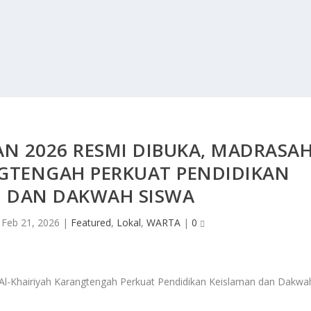
N 2026 RESMI DIBUKA, MADRASA
NGTENGAH PERKUAT PENDIDIKAN
N DAN DAKWAH SISWA
|
Feb 21, 2026
|
Featured
,
Lokal
,
WARTA
|
0