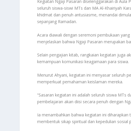
Kegiatan Ngaji Pasaran diselenggarakan di Aula
seluruh siswa-siswi MTs dan MA Al-Khairiyah Ka
khidmat dan penuh antusiasme, menandai dimula
sepanjang Ramadan.
Acara diawali dengan seremoni pembukaan yang dii
menjelaskan bahwa Ngaji Pasaran merupakan ba
Selain pengajian kitab, rangkaian kegiatan juga 
kemampuan komunikasi keagamaan para siswa.
Menurut Ahyani, kegiatan ini menyasar seluruh p
memperkuat pemahaman keislaman mereka.
“Sasaran kegiatan ini adalah seluruh siswa MTs
pembelajaran akan diisi secara penuh dengan Nga
Ia menambahkan bahwa kegiatan ini diharapkan 
membentuk sikap spiritual dan kepedulian sosial 