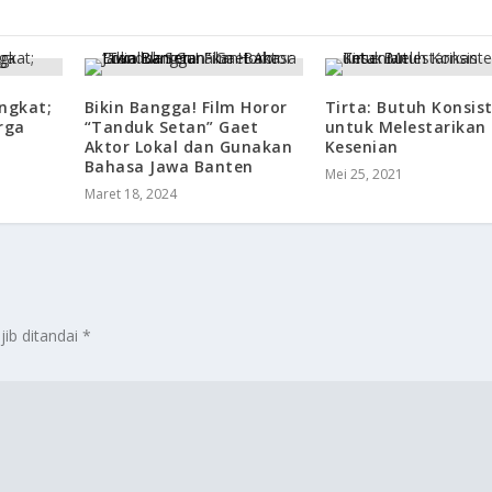
ngkat;
Bikin Bangga! Film Horor
Tirta: Butuh Konsis
rga
“Tanduk Setan” Gaet
untuk Melestarikan
Aktor Lokal dan Gunakan
Kesenian
Bahasa Jawa Banten
Mei 25, 2021
Maret 18, 2024
jib ditandai
*