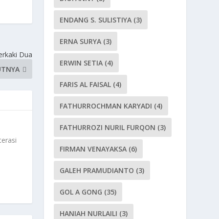
ENDANG S. SULISTIYA
(3)
ERNA SURYA
(3)
erkaki Dua
ERWIN SETIA
(4)
UTNYA
FARIS AL FAISAL
(4)
FATHURROCHMAN KARYADI
(4)
FATHURROZI NURIL FURQON
(3)
terasi
FIRMAN VENAYAKSA
(6)
GALEH PRAMUDIANTO
(3)
GOL A GONG
(35)
HANIAH NURLAILI
(3)