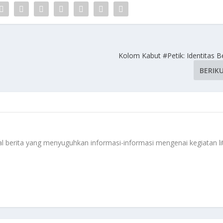
Kolom Kabut #Petik: Identitas B
BERIK
 berita yang menyuguhkan informasi-informasi mengenai kegiatan li