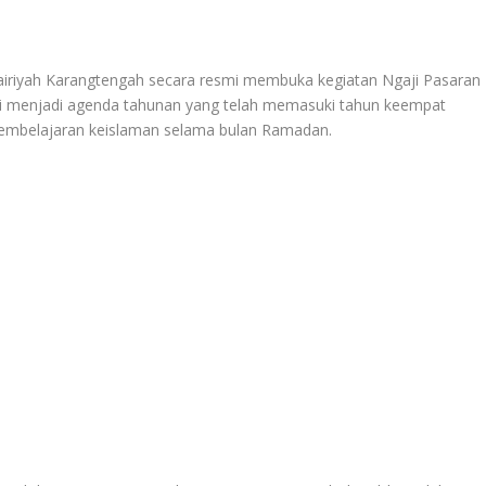
iyah Karangtengah secara resmi membuka kegiatan Ngaji Pasaran
ni menjadi agenda tahunan yang telah memasuki tahun keempat
pembelajaran keislaman selama bulan Ramadan.