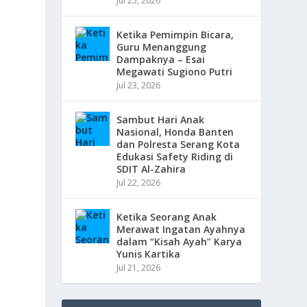
Jul 25, 2026
Ketika Pemimpin Bicara,
Guru Menanggung
Dampaknya – Esai
Megawati Sugiono Putri
Jul 23, 2026
Sambut Hari Anak
Nasional, Honda Banten
dan Polresta Serang Kota
Edukasi Safety Riding di
SDIT Al-Zahira
Jul 22, 2026
Ketika Seorang Anak
Merawat Ingatan Ayahnya
dalam “Kisah Ayah” Karya
Yunis Kartika
Jul 21, 2026