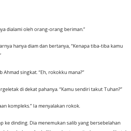
ya dialami oleh orang-orang beriman.”
arnya hanya diam dan bertanya, “Kenapa tiba-tiba kamu
”
b Ahmad singkat. “Eh, rokokku mana?”
eletak di dekat pahanya. “Kamu sendiri takut Tuhan?”
aan kompleks.” Ia menyalakan rokok.
ap ke dinding. Dia menemukan salib yang bersebelahan