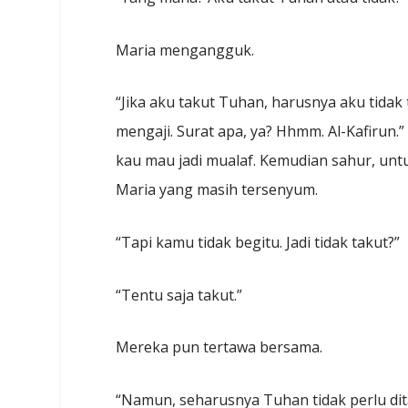
Maria mengangguk.
“Jika aku takut Tuhan, harusnya aku tida
mengaji. Surat apa, ya? Hhmm. Al-Kafirun.
kau mau jadi mualaf. Kemudian sahur, un
Maria yang masih tersenyum.
“Tapi kamu tidak begitu. Jadi tidak takut?”
“Tentu saja takut.”
Mereka pun tertawa bersama.
“Namun, seharusnya Tuhan tidak perlu dita