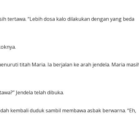
sih tertawa. “Lebih dosa kalo dilakukan dengan yang beda
koknya.
nuruti titah Maria. Ia berjalan ke arah jendela. Maria masi
awa?” Jendela telah dibuka.
sudah kembali duduk sambil membawa asbak berwarna. “Eh,