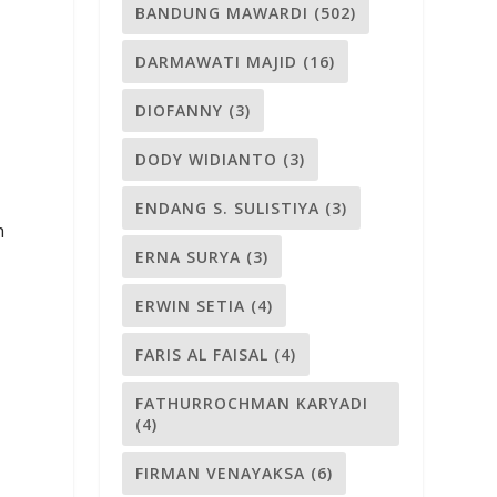
BANDUNG MAWARDI
(502)
DARMAWATI MAJID
(16)
DIOFANNY
(3)
DODY WIDIANTO
(3)
ENDANG S. SULISTIYA
(3)
h
ERNA SURYA
(3)
ERWIN SETIA
(4)
FARIS AL FAISAL
(4)
FATHURROCHMAN KARYADI
(4)
FIRMAN VENAYAKSA
(6)