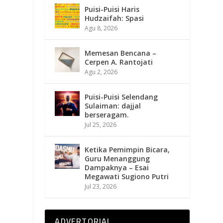
Puisi-Puisi Haris
Hudzaifah: Spasi
Agu 8, 2026
Memesan Bencana –
Cerpen A. Rantojati
Agu 2, 2026
Puisi-Puisi Selendang
Sulaiman: dajjal
berseragam.
Jul 25, 2026
Ketika Pemimpin Bicara,
Guru Menanggung
Dampaknya – Esai
Megawati Sugiono Putri
Jul 23, 2026
ADVERTORIAL