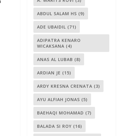
A. WARITS ROVI
(3)
a
ABDUL SALAM HS
(9)
ADE UBAIDIL
(71)
ADIPATRA KENARO
WICAKSANA
(4)
ANAS AL LUBAB
(8)
ARDIAN JE
(15)
ARDY KRESNA CRENATA
(3)
AYU ALFIAH JONAS
(5)
BAEHAQI MOHAMAD
(7)
BALADA SI ROY
(16)