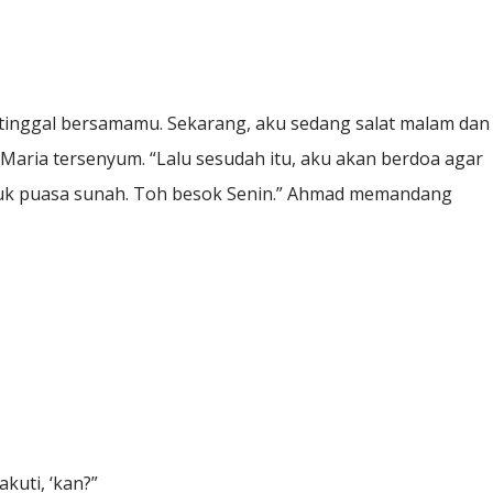
k tinggal bersamamu. Sekarang, aku sedang salat malam dan
” Maria tersenyum. “Lalu sesudah itu, aku akan berdoa agar
tuk puasa sunah. Toh besok Senin.” Ahmad memandang
kuti, ‘kan?”