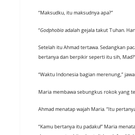
“Maksudku, itu maksudnya apa?”
“
Godphobia
adalah gejala takut Tuhan. Han
Setelah itu Ahmad tertawa. Sedangkan pac
bertanya dan berpikir seperti itu sih, Mad?
“Waktu Indonesia bagian merenung,” jawa
Maria membawa sebungkus rokok yang terg
Ahmad menatap wajah Maria. “Itu pertany
“Kamu bertanya itu padaku!” Maria menat