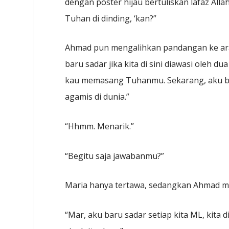
dengan poster hijau bertuliskan lafaz All
Tuhan di dinding, ‘kan?”
Ahmad pun mengalihkan pandangan ke arah 
baru sadar jika kita di sini diawasi oleh 
kau memasang Tuhanmu. Sekarang, aku ber
agamis di dunia.”
“Hhmm. Menarik.”
“Begitu saja jawabanmu?”
Maria hanya tertawa, sedangkan Ahmad m
“Mar, aku baru sadar setiap kita ML, kita 