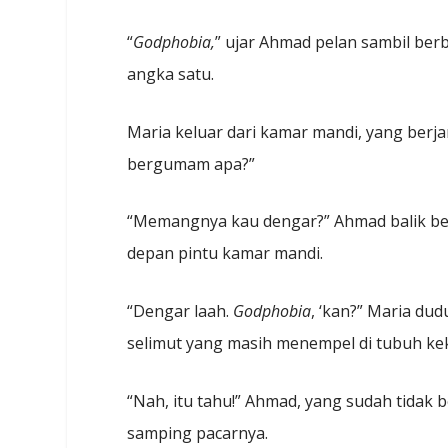
“
Godphobia,
” ujar Ahmad pelan sambil ber
angka satu.
Maria keluar dari kamar mandi, yang berja
bergumam apa?”
“Memangnya kau dengar?” Ahmad balik ber
depan pintu kamar mandi.
“Dengar laah.
Godphobia
, ‘kan?” Maria d
selimut yang masih menempel di tubuh ke
“Nah, itu tahu!” Ahmad, yang sudah tidak 
samping pacarnya.