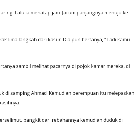
baring. Lalu ia menatap jam. Jarum panjangnya menuju ke
rak lima langkah dari kasur. Dia pun bertanya, “Tadi kamu
tanya sambil melihat pacarnya di pojok kamar mereka, di
uduk di samping Ahmad. Kemudian perempuan itu melepaska
kasihnya.
berselimut, bangkit dari rebahannya kemudian duduk di