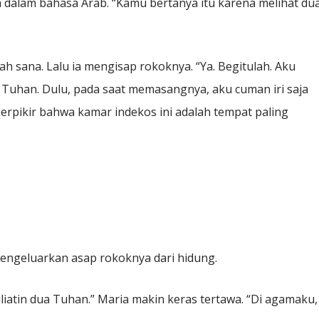
ah dalam bahasa Arab. “Kamu bertanya itu karena melihat du
sana. Lalu ia mengisap rokoknya. “Ya. Begitulah. Aku
dua Tuhan. Dulu, pada saat memasangnya, aku cuman iri saja
pikir bahwa kamar indekos ini adalah tempat paling
engeluarkan asap rokoknya dari hidung.
diliatin dua Tuhan.” Maria makin keras tertawa. “Di agamaku,