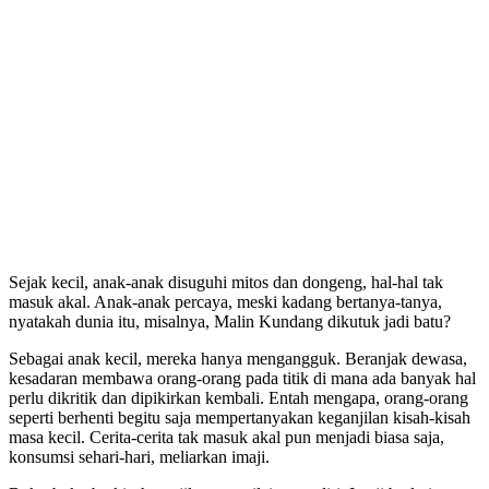
Sejak kecil, anak-anak disuguhi mitos dan dongeng, hal-hal tak
masuk akal. Anak-anak percaya, meski kadang bertanya-tanya,
nyatakah dunia itu, misalnya, Malin Kundang dikutuk jadi batu?
Sebagai anak kecil, mereka hanya mengangguk. Beranjak dewasa,
kesadaran membawa orang-orang pada titik di mana ada banyak hal
perlu dikritik dan dipikirkan kembali. Entah mengapa, orang-orang
seperti berhenti begitu saja mempertanyakan keganjilan kisah-kisah
masa kecil. Cerita-cerita tak masuk akal pun menjadi biasa saja,
konsumsi sehari-hari, meliarkan imaji.