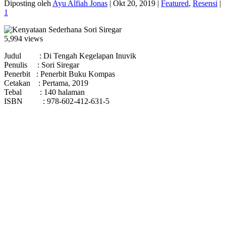
Diposting oleh
Ayu Alfiah Jonas
|
Okt 20, 2019
|
Featured
,
Resensi
|
1
5,994 views
Judul : Di Tengah Kegelapan Inuvik
Penulis : Sori Siregar
Penerbit : Penerbit Buku Kompas
Cetakan : Pertama, 2019
Tebal : 140 halaman
ISBN : 978-602-412-631-5