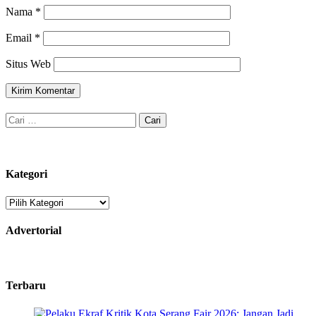
Nama
*
Email
*
Situs Web
Cari
untuk:
Kategori
Kategori
Advertorial
Terbaru