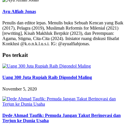
Ayu Alfiah Jonas
Penulis dan editor lepas. Menulis buku Sebuah Kencan yang Baik
(2017), Pelagra (2019), Muslimah Reformis for Milenial (2021)
[rewriting], Kisah Makhluk Berpikir (2023), dan Perempuan:
Agama, Stigma, Cita-Cita (2024). Inisiator ruang diskusi filsafat
Konklusi @k.o.n.k.l.u.s.i. IG: @ayualfiahjonas.
Pos terkait
Uang 300 Juta Rupiah Raib Digondol Maling
November 5, 2020
Dede Ahmad Taufik: Pemuda Jangan Takut Berinovasi dan
Terjun ke Dunia Usaha