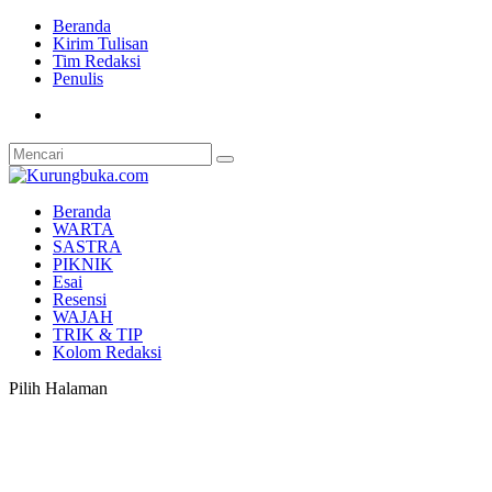
Beranda
Kirim Tulisan
Tim Redaksi
Penulis
Beranda
WARTA
SASTRA
PIKNIK
Esai
Resensi
WAJAH
TRIK & TIP
Kolom Redaksi
Pilih Halaman