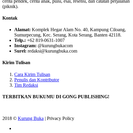
cerita pendek, cerita anak, puisi, esai, resensi, dan catatan perjalanan
(piknik).
Kontak
Alamat:
Komplek Hegar Alam No. 40, Kampung Ciloang,
Sumurpecung, Kec. Serang, Kota Serang, Banten 42118.
Telp.:
+62 819-0631-1007
Instagram:
@kurungbukacom
Surel:
redaksi@kurungbuka.com
Kirim Tulisan
Cara Kirim Tulisan
Penulis dan Kontributor
Tim Redaksi
TERBITKAN BUKUMU DI GONG PUBLISHING!
2018 ©
Kurung Buka
| Privacy Policy