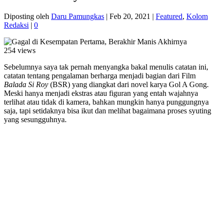
Diposting oleh
Daru Pamungkas
|
Feb 20, 2021
|
Featured
,
Kolom
Redaksi
|
0
254 views
Sebelumnya saya tak pernah menyangka bakal menulis catatan ini,
catatan tentang pengalaman berharga menjadi bagian dari Film
Balada Si Roy
(BSR) yang diangkat dari novel karya Gol A Gong.
Meski hanya menjadi ekstras atau figuran yang entah wajahnya
terlihat atau tidak di kamera, bahkan mungkin hanya punggungnya
saja, tapi setidaknya bisa ikut dan melihat bagaimana proses syuting
yang sesungguhnya.