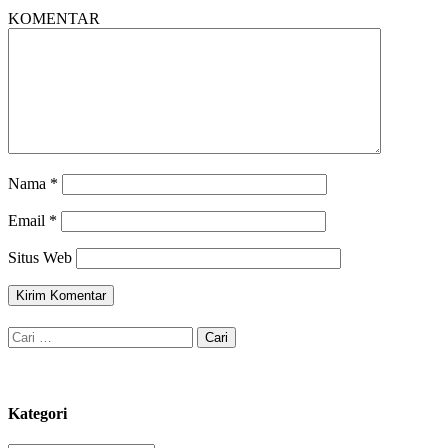
KOMENTAR
Nama
*
Email
*
Situs Web
Cari
untuk:
Kategori