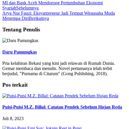
MI dan Bank Aceh Mendorong Pertumbuhan Ekonomi
Syariah
Sebelumnya
Arya Nur Fauzi: Eksyarpreneur Jadi Tempat Wirausaha Muda
Menempa Diri
Berikutnya
Tentang Penulis
Daru Pamungkas
Pria kelahiran Bekasi yang kini jadi relawan di Rumah Dunia.
Gemar membaca dan menulis. Novel pertamanya telah terbit
berjudul, "Purnama di Citarum" (Gong Publishing, 2018).
Pos terkait
Puisi-Puisi M.Z. Billal: Catatan Pendek Sebelum Hujan Reda
Juli 8, 2023