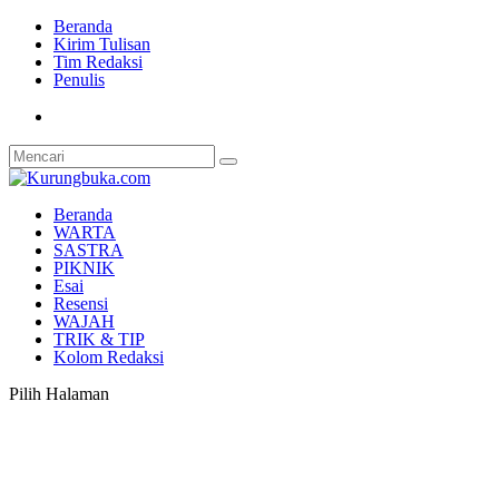
Beranda
Kirim Tulisan
Tim Redaksi
Penulis
Beranda
WARTA
SASTRA
PIKNIK
Esai
Resensi
WAJAH
TRIK & TIP
Kolom Redaksi
Pilih Halaman