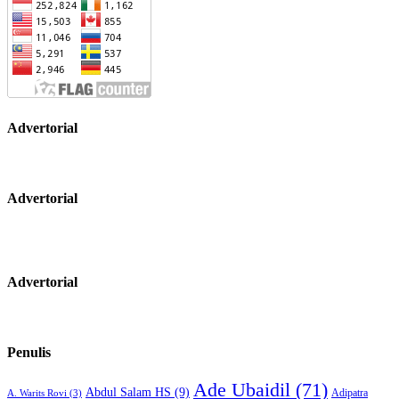
Advertorial
Advertorial
Advertorial
Penulis
Ade Ubaidil
(71)
Abdul Salam HS
(9)
Adipatra
A. Warits Rovi
(3)