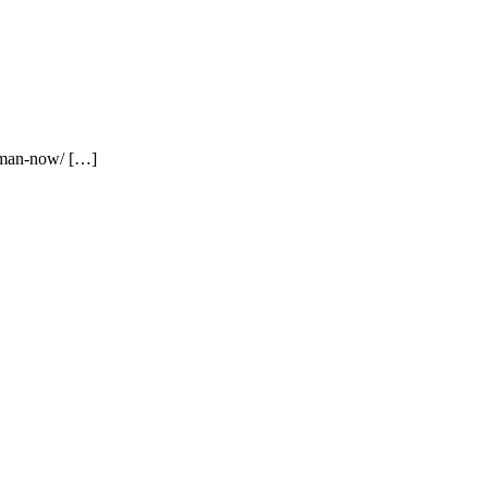
aman-now/ […]