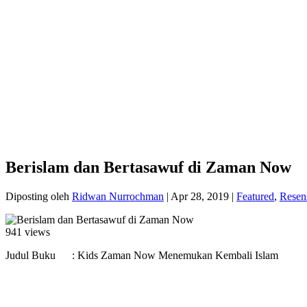
Berislam dan Bertasawuf di Zaman Now
Diposting oleh
Ridwan Nurrochman
|
Apr 28, 2019
|
Featured
,
Resen
941 views
Judul Buku : Kids Zaman Now Menemukan Kembali Islam