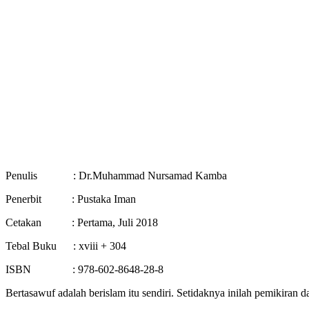
Penulis : Dr.Muhammad Nursamad Kamba
Penerbit : Pustaka Iman
Cetakan : Pertama, Juli 2018
Tebal Buku : xviii + 304
ISBN : 978-602-8648-28-8
Bertasawuf adalah berislam itu sendiri. Setidaknya inilah pemikiran d