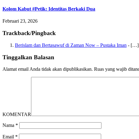
Kolom Kabut #Petik: Identitas Berkaki Dua
Februari 23, 2026
Trackback/Pingback
Berislam dan Bertasawuf di Zaman Now – Pustaka Iman
- […]
Tinggalkan Balasan
Alamat email Anda tidak akan dipublikasikan.
Ruas yang wajib ditan
KOMENTAR
Nama
*
Email
*