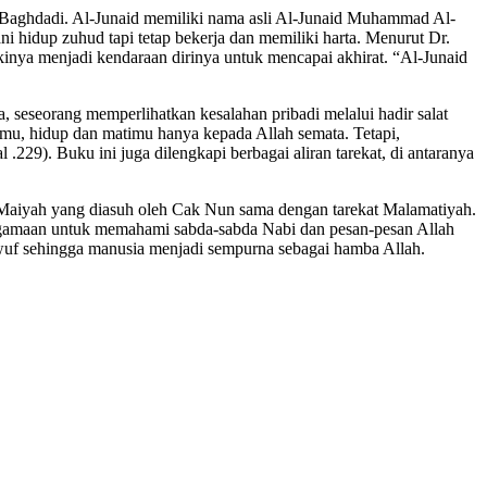
-Baghdadi. Al-Junaid memiliki nama asli Al-Junaid Muhammad Al-
ni hidup zuhud tapi tetap bekerja dan memiliki harta. Menurut Dr.
kinya menjadi kendaraan dirinya untuk mencapai akhirat. “Al-Junaid
, seseorang memperlihatkan kesalahan pribadi melalui hadir salat
ahmu, hidup dan matimu hanya kepada Allah semata. Tetapi,
229). Buku ini juga dilengkapi berbagai aliran tarekat, di antaranya
is Maiyah yang diasuh oleh Cak Nun sama dengan tarekat Malamatiyah.
keagamaan untuk memahami sabda-sabda Nabi dan pesan-pesan Allah
wuf sehingga manusia menjadi sempurna sebagai hamba Allah.