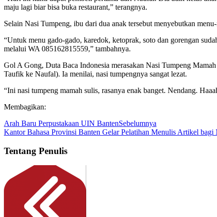
maju lagi biar bisa buka restaurant,” terangnya.
Selain Nasi Tumpeng, ibu dari dua anak tersebut menyebutkan menu-me
“Untuk menu gado-gado, karedok, ketoprak, soto dan gorengan sudah 
melalui WA 085162815559,” tambahnya.
Gol A Gong, Duta Baca Indonesia merasakan Nasi Tumpeng Mamah 
Taufik ke Naufal). Ia menilai, nasi tumpengnya sangat lezat.
“Ini nasi tumpeng mamah sulis, rasanya enak banget. Nendang. Haaah
Membagikan:
Arah Baru Perpustakaan UIN Banten
Sebelumnya
Kantor Bahasa Provinsi Banten Gelar Pelatihan Menulis Artikel ba
Tentang Penulis