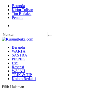
Beranda
Kirim Tulisan
Tim Redaksi
Penulis
Beranda
WARTA
SASTRA
PIKNIK
Esai
Resensi
WAJAH
TRIK & TIP
Kolom Redaksi
Pilih Halaman