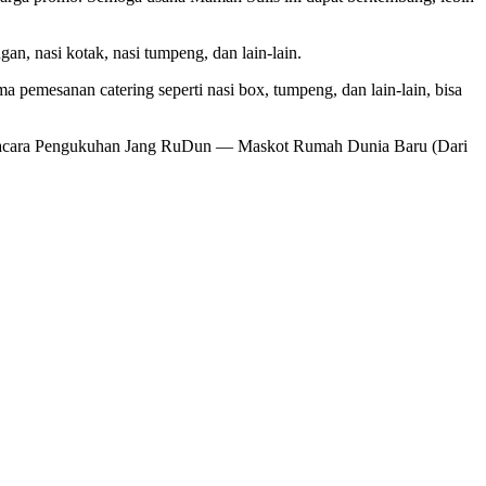
n, nasi kotak, nasi tumpeng, dan lain-lain.
pemesanan catering seperti nasi box, tumpeng, dan lain-lain, bisa
t acara Pengukuhan Jang RuDun — Maskot Rumah Dunia Baru (Dari