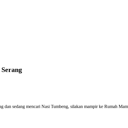
 Serang
n sedang mencari Nasi Tumbeng, silakan mampir ke Rumah Mamah Sul