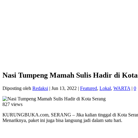
Nasi Tumpeng Mamah Sulis Hadir di Kota
Diposting oleh
Redaksi
|
Jun 13, 2022
|
Featured
,
Lokal
,
WARTA
|
0
827 views
KURUNGBUKA.com, SERANG – Jika kalian tinggal di Kota Serang da
Menariknya, paket ini juga bisa langsung jadi dalam satu hari.