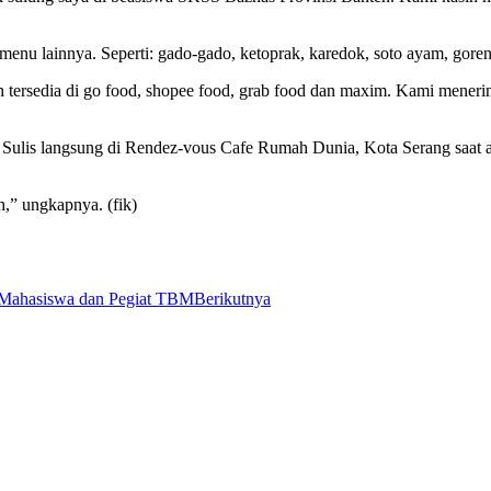
nu lainnya. Seperti: gado-gado, ketoprak, karedok, soto ayam, gorenga
tersedia di go food, shopee food, grab food dan maxim. Kami menerima 
Sulis langsung di Rendez-vous Cafe Rumah Dunia, Kota Serang saa
,” ungkapnya. (fik)
gi Mahasiswa dan Pegiat TBM
Berikutnya