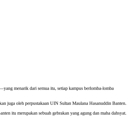
e—yang menarik dari semua itu, setiap kampus berlomba-lomba
ukan juga oleh perpustakaan UIN Sultan Maulana Hasanuddin Banten.
 Banten itu merupakan sebuah gebrakan yang agung dan maha dahsyat.