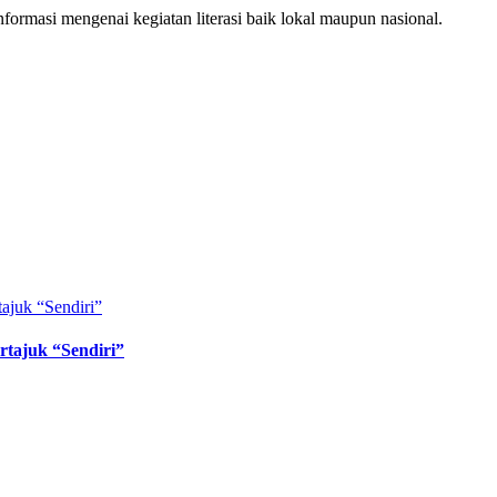
ormasi mengenai kegiatan literasi baik lokal maupun nasional.
ertajuk “Sendiri”