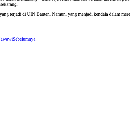
 sekarang.
yang terjadi di UIN Banten. Namun, yang menjadi kendala dalam mereal
Nawawi
Sebelumnya