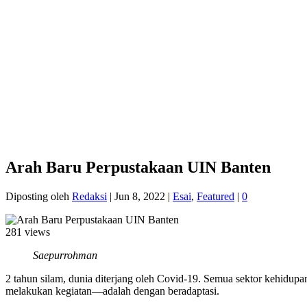
Arah Baru Perpustakaan UIN Banten
Diposting oleh
Redaksi
|
Jun 8, 2022
|
Esai
,
Featured
|
0
281 views
Saepurrohman
2 tahun silam, dunia diterjang oleh Covid-19. Semua sektor kehidup
melakukan kegiatan—adalah dengan beradaptasi.