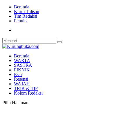
Beranda
Kirim Tulisan
Tim Redaksi
Penulis
Beranda
WARTA
SASTRA
PIKNIK
Esai
Resensi
WAJAH
TRIK & TIP
Kolom Redaksi
Pilih Halaman