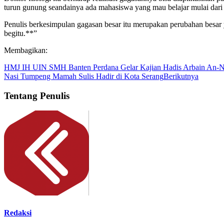
turun gunung seandainya ada mahasiswa yang mau belajar mulai dari
Penulis berkesimpulan gagasan besar itu merupakan perubahan besar 
begitu.**”
Membagikan:
HMJ IH UIN SMH Banten Perdana Gelar Kajian Hadis Arbain An-
Nasi Tumpeng Mamah Sulis Hadir di Kota Serang
Berikutnya
Tentang Penulis
Redaksi