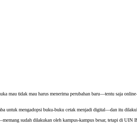
 muka mau tidak mau harus menerima perubahan baru—tentu saja onlin
mba untuk mengadopsi buku-buku cetak menjadi digital—dan itu dilak
kat—memang sudah dilakukan oleh kampus-kampus besar, tetapi di UIN