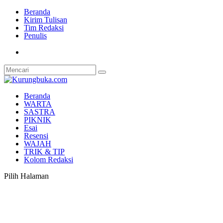
Beranda
Kirim Tulisan
Tim Redaksi
Penulis
Beranda
WARTA
SASTRA
PIKNIK
Esai
Resensi
WAJAH
TRIK & TIP
Kolom Redaksi
Pilih Halaman