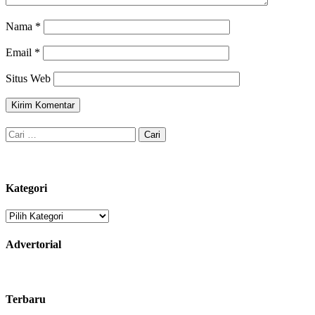
Nama
*
Email
*
Situs Web
Cari
untuk:
Kategori
Kategori
Advertorial
Terbaru