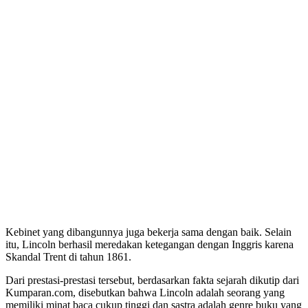
Kebinet yang dibangunnya juga bekerja sama dengan baik. Selain
itu, Lincoln berhasil meredakan ketegangan dengan Inggris karena
Skandal Trent di tahun 1861.
Dari prestasi-prestasi tersebut, berdasarkan fakta sejarah dikutip dari
Kumparan.com, disebutkan bahwa Lincoln adalah seorang yang
memiliki minat baca cukup tinggi dan sastra adalah genre buku yang