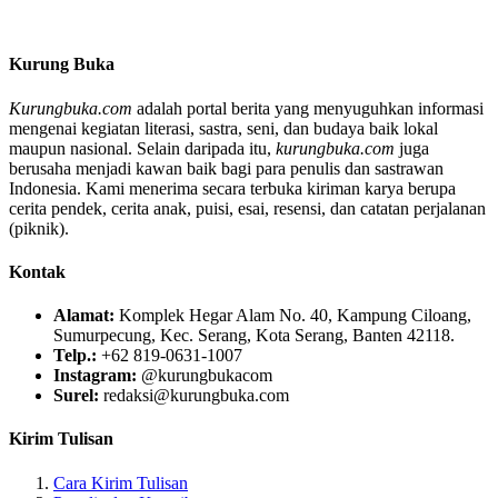
Kurung Buka
Kurungbuka.com
adalah portal berita yang menyuguhkan informasi
mengenai kegiatan literasi, sastra, seni, dan budaya baik lokal
maupun nasional. Selain daripada itu,
kurungbuka.com
juga
berusaha menjadi kawan baik bagi para penulis dan sastrawan
Indonesia. Kami menerima secara terbuka kiriman karya berupa
cerita pendek, cerita anak, puisi, esai, resensi, dan catatan perjalanan
(piknik).
Kontak
Alamat:
Komplek Hegar Alam No. 40, Kampung Ciloang,
Sumurpecung, Kec. Serang, Kota Serang, Banten 42118.
Telp.:
+62 819-0631-1007
Instagram:
@kurungbukacom
Surel:
redaksi@kurungbuka.com
Kirim Tulisan
Cara Kirim Tulisan